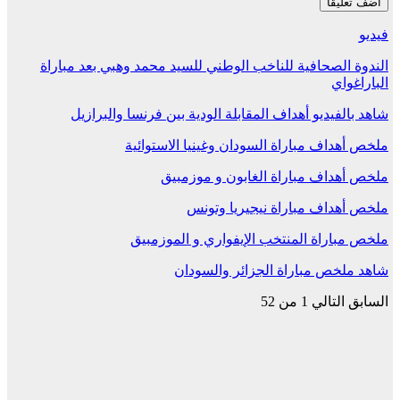
فيديو
الندوة الصحافية للناخب الوطني للسيد محمد وهبي بعد مباراة
الباراغواي
شاهد بالفيديو أهداف المقابلة الودية بين فرنسا والبرازيل
ملخص أهداف مباراة السودان وغينيا الاستوائية
ملخص أهداف مباراة الغابون و موزمبيق
ملخص أهداف مباراة نيجيريا وتونس
ملخص مباراة المنتخب الإيفواري و الموزمبيق
شاهد ملخص مباراة الجزائر والسودان
السابق
التالي
1 من 52