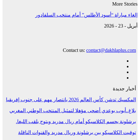
More Stories
إلغاء مباراة “أسود الأطلس” أمام منتخب السلفادور
أبريل - 23 - 2026
Contact us:
contact@dakhlaplus.com
أخبار جديدة
المكسيك تدشن كأس العالم 2026 بانتصار مهم على جنوب إفريقيا
بلاغ..أيوب بوعدي أضحى مؤهلا لتمثيل المنتخب الوطني المغربي
برشلونة يحسم الكلاسيكو أمام ريال مدريد ويتوج بلقب الليغا.
توقيت الكلاسيكو بين برشلونة وريال مدريد والقنوات الناقلة