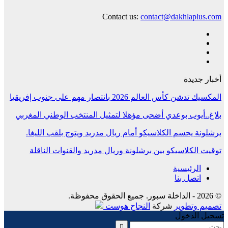
Contact us:
contact@dakhlaplus.com
أخبار جديدة
المكسيك تدشن كأس العالم 2026 بانتصار مهم على جنوب إفريقيا
بلاغ..أيوب بوعدي أضحى مؤهلا لتمثيل المنتخب الوطني المغربي
برشلونة يحسم الكلاسيكو أمام ريال مدريد ويتوج بلقب الليغا.
توقيت الكلاسيكو بين برشلونة وريال مدريد والقنوات الناقلة
الرئيسية
اتصل بنا
© 2026 - الداخلة سبور. جميع الحقوق محفوظة.
تصميم وتطوير
شركة
النجاح هوست
تسجيل الدخول