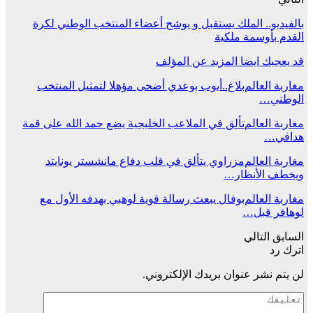
بالفيديو.. الملك يستقبل و يوشح أعضاء المنتخب الوطني لكرة
القدم بأوسمة ملكية
قد يعجبك ايضا
المزيد عن المؤلف
مغاربة العالم
بلاغ..أيوب بوعدي أضحى مؤهلا لتمثيل المنتخب
الوطني…
مغاربة العالم
تألق في الملاعب الخليجية يضع حمد الله على قمة
هدافي…
مغاربة العالم
مزراوي يتألق في قلب دفاع مانشستر يونايتد
ويخطف الأنظار…
مغاربة العالم
بوفال يبعث رسالة قوية لوهبي بهدفه الأول مع
لوهافر قبل…
السابق
التالي
اترك رد
لن يتم نشر عنوان بريدك الإلكتروني.