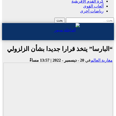
كرة القدم الإفريقية
ألعاب القوى
رياضات أخرى
“البارسا” يتخذ قرارا جديدا بشأن الزلزولي
مغاربة العالم
في
20 - ديسمبر - 2022 | 13:57 مساءً