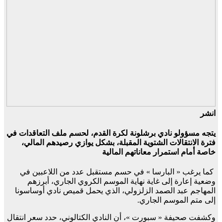
انشر
يتجه مسؤولو نادي برشلونة لكرة القدم، لحسم ملف التعاقدات في
فترة الانتقالات الشتوية المقبلة، بشكل يوازي رصيدهم المالي،
خاصة أمام استمرار معاناتهم المالية
كما يرغب « البارسا » في حسم مستقبل عدد من اللاعبين في
وضعية إعارة إلى غاية نهاية الموسم الكروي الجاري، أبرزهم
المهاجم عبد الصمد الزلزولي، الذي يحمل قميص نادي أوساسونا
إلى متم الموسم الجاري.
وكشفت صحيفة « سبورت »، أن النادي الكتالوني، حدد سعر انتقال