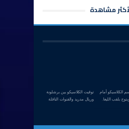
أكثر مشاهدة
م الكلاسيكو أمام
توقيت الكلاسيكو بين برشلونة
توج بلقب الليغا.
وريال مدريد والقنوات الناقلة