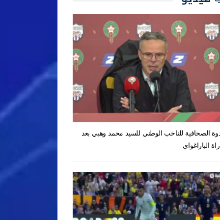
دوة الصحافية للناخب الوطني للسيد محمد وهبي بعد
راة الباراغواي