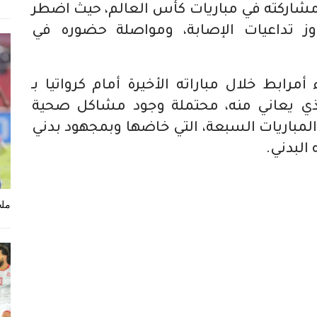
 مشاركته في مباريات كأس العالم، حيث اضطر
اوز تداعيات الإصابة، ومواصلة حضوره في
مرابط خلال مباراته الأخيرة أمام كرواتيا بـ
لذي يعاني منه، محتملة وجود مشاكل صحية
المباريات السبعة، التي خاضها وبمجهود بدني
البدني.
ملخ