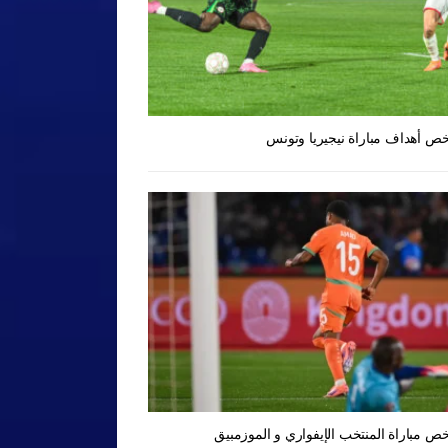
ص أهداف مباراة نيجيريا وتونس
ص مباراة المنتخب الإيفواري و الموزمبيق