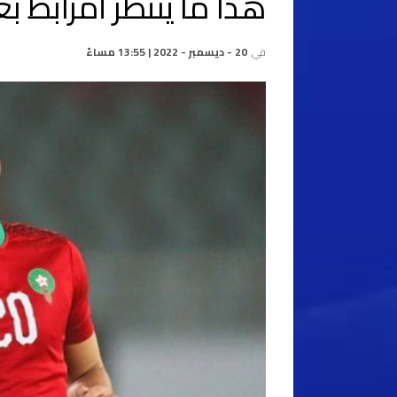
هذا ما ينتظر أمرابط بع
في
20 - ديسمبر - 2022 | 13:55 مساءً