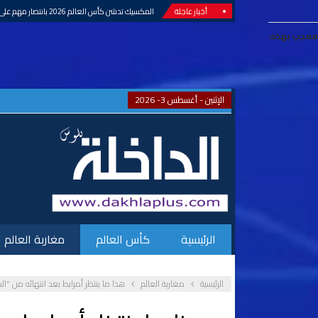
أخبار عاجلة
المكسيك تدشن كأس العالم 2026 بانتصار مهم على جنوب إفريقيا
معجب بهذه:
الإثنين - أغسطس 3- 2026
الرئيسية
كأس العالم
مغاربة العالم
الرئيسية
مغاربة العالم
هذا ما ينتظر أمرابط بعد انتهائه من “ال