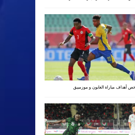
ص أهداف مباراة الغابون و موزمبيق