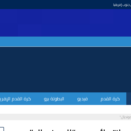
كرة القدم
فيديو
البطولة برو
كرة القدم الإفري
مونديال”