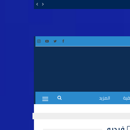
قية
المزيد
فيديو