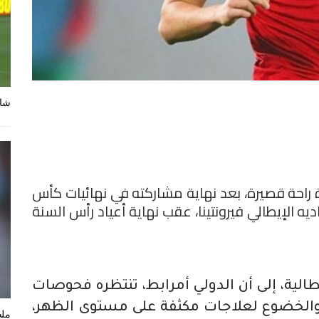
شاه
رة راحة قصيرة، بعد نهاية مشاركته في نهائيات كأس
لعودة إلى ناديه الإيطالي فيرونتينا، عقب نهاية أعياد رأس السنة
الية، إلى أن الدولي أمرابط، تنتظره فحوصات
، والخضوع لعلاجات مكثفة على مستوى الظهر،
ملخ