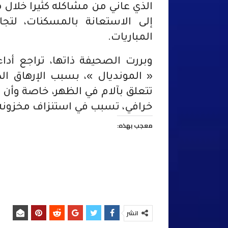
الذي عاني من مشاكله كثيرا خلال
إلى الاستعانة بالمسكنات، لتج
المباريات.
وبررت الصحيفة ذاتها، تراجع أداء أ
« المونديال »، بسبب الإرهاق ا
تتعلق بآلام في الظهر، خاصة وأن 
خرافي، تسبب في استنزاف مخزونه 
معجب بهذه:
انشر