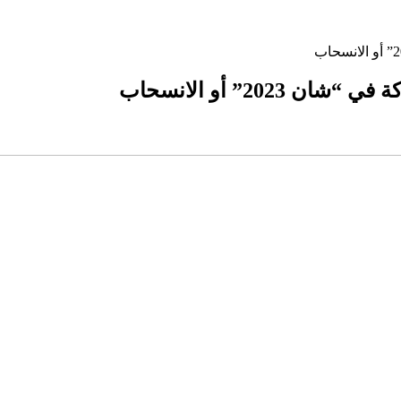
20” أو الانسحاب