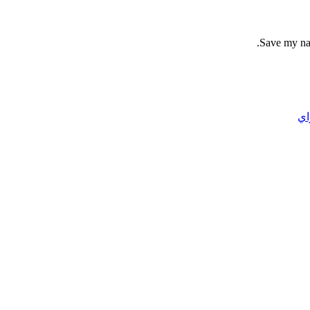
Save my nam
اي