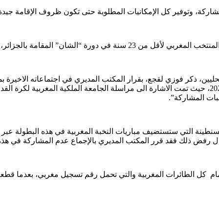
لمُشاركة، وتوفير كل الإمكانيات المطلوبة حتى تكون ظروف الإقامة جيدة 
 خط مباشر من المغرب إلى الجزائر لنقل البعثة المغربية.
للاعبين المحليين التي ستستضيفها الجزائر ما بين 13 يناير و4 فبراير 2023، حيث تمت الاشارة الى مراسلة 
بات المشاركة”.
سنطينة التي ستستضيف مباريات النخبة المغربية في هذه البطولة عبر 
ال رفض ذلك فقد قرر المكتب المديري بالإجماع عدم المشاركة في هذه 