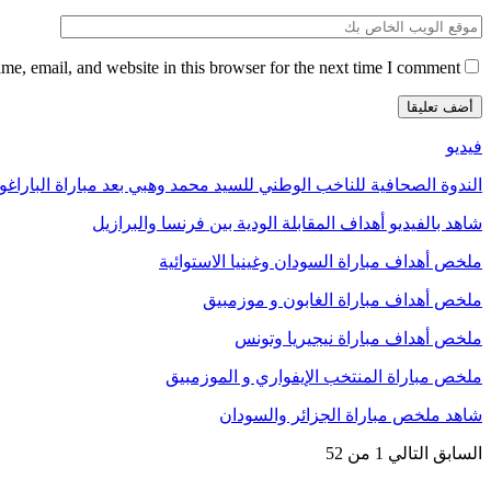
e, email, and website in this browser for the next time I comment.
فيديو
الندوة الصحافية للناخب الوطني للسيد محمد وهبي بعد مباراة الباراغو
شاهد بالفيديو أهداف المقابلة الودية بين فرنسا والبرازيل
ملخص أهداف مباراة السودان وغينيا الاستوائية
ملخص أهداف مباراة الغابون و موزمبيق
ملخص أهداف مباراة نيجيريا وتونس
ملخص مباراة المنتخب الإيفواري و الموزمبيق
شاهد ملخص مباراة الجزائر والسودان
السابق
التالي
1 من 52