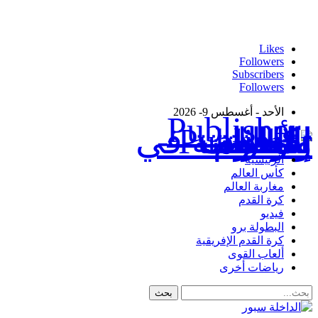
Likes
Followers
Subscribers
Followers
الأحد - أغسطس 9- 2026
Publisher - تغطية إخبارية لكافة الأحداث الرياضية في المغرب والعالم.
الرئيسية
كأس العالم
مغاربة العالم
كرة القدم
فيديو
البطولة برو
كرة القدم الإفريقية
ألعاب القوى
رياضات أخرى