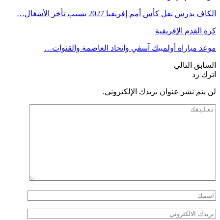
الكاف يدرس نقل كأس أمم إفريقيا 2027 بسبب تأخر الأشغال…
كرة القدم الإفريقية
موعد مباراة أولمبيك آسفي واتحاد العاصمة والقنوات…
السابق
التالي
اترك رد
لن يتم نشر عنوان بريدك الإلكتروني.