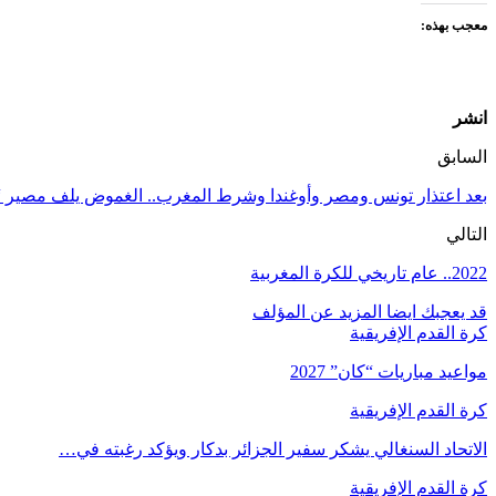
معجب بهذه:
انشر
السابق
بعد اعتذار تونس ومصر وأوغندا وشرط المغرب.. الغموض يلف مصير “
التالي
2022.. عام تاريخي للكرة المغربية
قد يعجبك ايضا
المزيد عن المؤلف
كرة القدم الإفريقية
مواعيد مباريات “كان” 2027
كرة القدم الإفريقية
الاتحاد السنغالي يشكر سفير الجزائر بدكار ويؤكد رغبته في…
كرة القدم الإفريقية