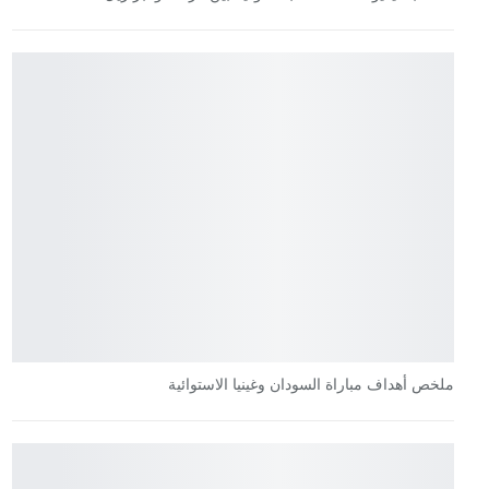
ملخص أهداف مباراة السودان وغينيا الاستوائية