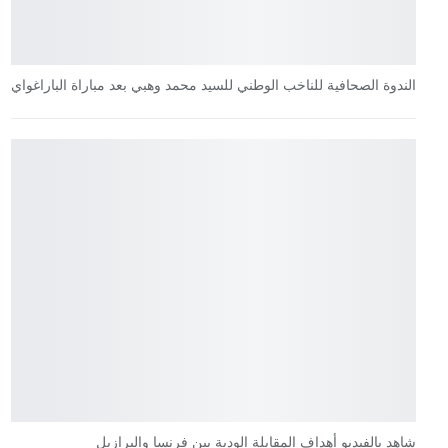
الندوة الصحافية للناخب الوطني للسيد محمد وهبي بعد مباراة الباراغواي
شاهد بالفيديو أهداف المقابلة الودية بين فرنسا والبرازيل