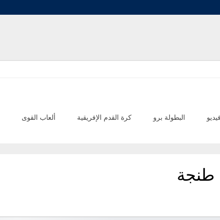
يديو
البطولة برو
كرة القدم الإفريقية
ألعاب القوى
د طنجة