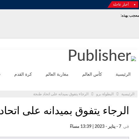
أخبار عاجلة
معجب بهذه:
الثلاثاء - أغسطس 4- 2026
الرئيسية
كأس العالم
مغاربة العالم
كرة القدم
ف
الرئيسية
البطولة برو
الرجاء يتفوق بميدانه على اتحاد طنجة
الرجاء يتفوق بميدانه على اتحا
في
7 - يناير - 2023 | 13:39 مساءً