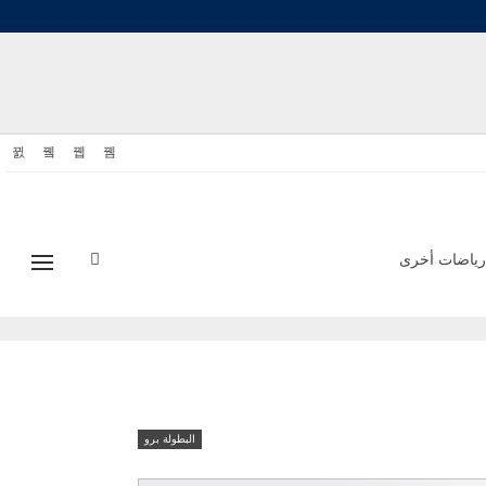
رياضات أخرى
البطولة برو