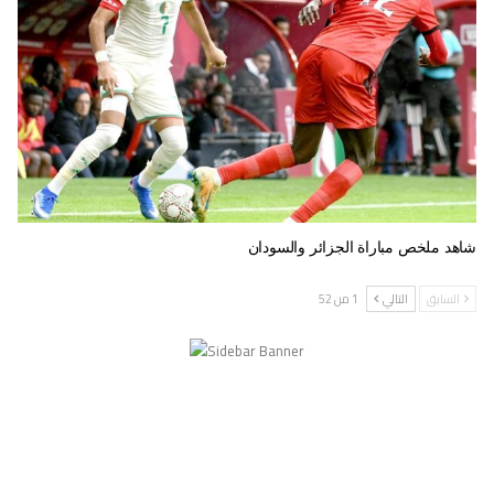
شاهد ملخص مباراة الجزائر والسودان
السابق
التالي
1 من 52