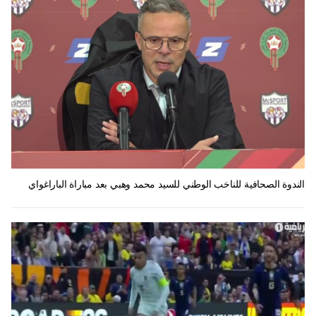
الندوة الصحافية للناخب الوطني للسيد محمد وهبي بعد مباراة الباراغواي