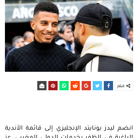
انشر
انضم ليدز يونايتد الإنجليزي إلى قائمة الأندية
الراغبة في الظفر بخدمات الدولي المغربي، عز