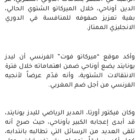
الدين أوناحي، خلال الميركاتو الشتوي الحالي،
بغية تعزيز صفوفه للمنافسة في الدوري
الانجليزي الممتاز.
وأكد موقع “ميركاتو فوت” الفرنسي أن ليدز
يونايتد يضع أوناحي ضمن اهتماماته خلال فترة
الانتقالات الشتوية، وأنه قدّم عرضاً لأنجيه
الفرنسي من أجل ضم المغربي.
وكان فيكتور أورتا، المدير الرياضي لليدز يونايتد،
قد أبدى إعجابه الكبير بأوناحي، حيث صرح أنه
تلقى العديد من الرسائل التي تطالبه بانتدابه،