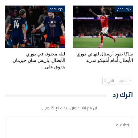
كرة القدم
كرة القدم
ساكا يقود أرسنال لنهائي دوري
ليلة مجنونة في دوري
الأبطال أمام أتلتيكو مدريد
الأبطال..باريس سان جيرمان
يتفوق على…
السابق
التالي
اترك رد
لن يتم نشر عنوان بريدك الإلكتروني.