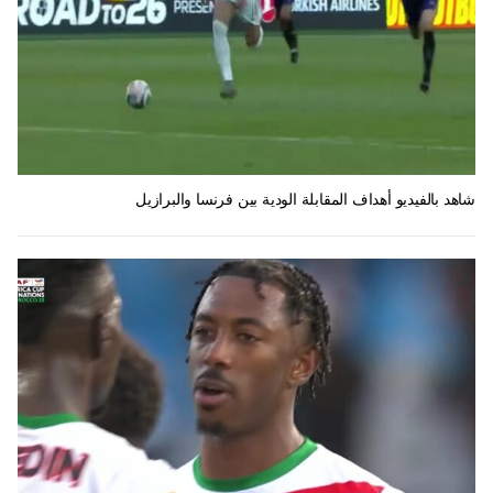
شاهد بالفيديو أهداف المقابلة الودية بين فرنسا والبرازيل