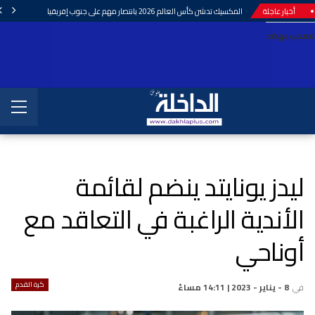
أخبار عاجلة
المكسيك تدشن كأس العالم 2026 بانتصار مهم على جنوب إفريقيا
معجب بهذه:
ليدز يونايتد ينضم لقائمة
الأندية الراغبة في التعاقد مع
أوناحي
كرة القدم
في
8 - يناير - 2023 | 14:11 مساءً