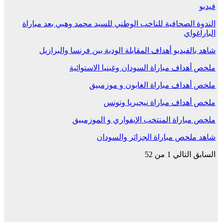
فيديو
الندوة الصحافية للناخب الوطني للسيد محمد وهبي بعد مباراة
الباراغواي
شاهد بالفيديو أهداف المقابلة الودية بين فرنسا والبرازيل
ملخص أهداف مباراة السودان وغينيا الاستوائية
ملخص أهداف مباراة الغابون و موزمبيق
ملخص أهداف مباراة نيجيريا وتونس
ملخص مباراة المنتخب الإيفواري و الموزمبيق
شاهد ملخص مباراة الجزائر والسودان
السابق
التالي
1 من 52