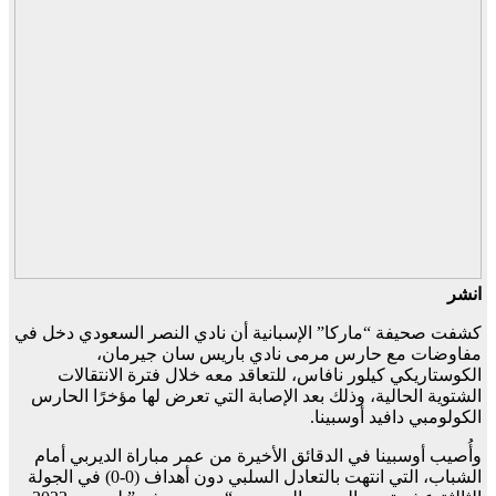
انشر
كشفت صحيفة “ماركا” الإسبانية أن نادي النصر السعودي دخل في
مفاوضات مع حارس مرمى نادي باريس سان جيرمان،
الكوستاريكي كيلور نافاس، للتعاقد معه خلال فترة الانتقالات
الشتوية الحالية، وذلك بعد الإصابة التي تعرض لها مؤخرًا الحارس
الكولومبي دافيد أوسبينا.
وأُصيب أوسبينا في الدقائق الأخيرة من عمر مباراة الديربي أمام
الشباب، التي انتهت بالتعادل السلبي دون أهداف (0-0) في الجولة