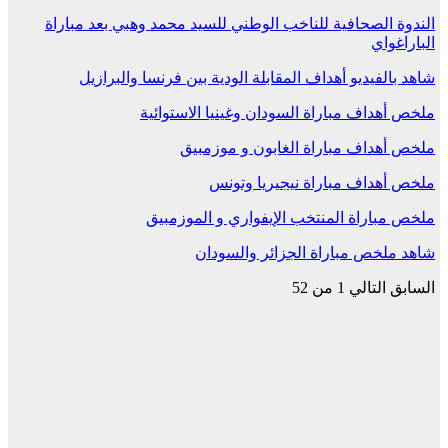
الندوة الصحافية للناخب الوطني للسيد محمد وهبي بعد مباراة
الباراغواي
شاهد بالفيديو أهداف المقابلة الودية بين فرنسا والبرازيل
ملخص أهداف مباراة السودان وغينيا الاستوائية
ملخص أهداف مباراة الغابون و موزمبيق
ملخص أهداف مباراة نيجيريا وتونس
ملخص مباراة المنتخب الإيفواري و الموزمبيق
شاهد ملخص مباراة الجزائر والسودان
السابق
التالي
1 من 52