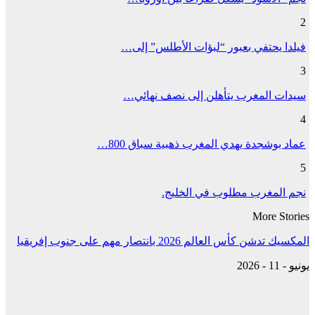
2
فيلدا يحتفي بعبور “لبؤات الأطلس” إلى…
3
سيدات المغرب يتأهلن إلى نصف نهائي…
4
عماد بوشجدة يهدي المغرب ذهبية سباق 800…
5
نجم المغرب مطلوب في الخليج.
More Stories
المكسيك تدشن كأس العالم 2026 بانتصار مهم على جنوب إفريقيا
يونيو - 11 - 2026