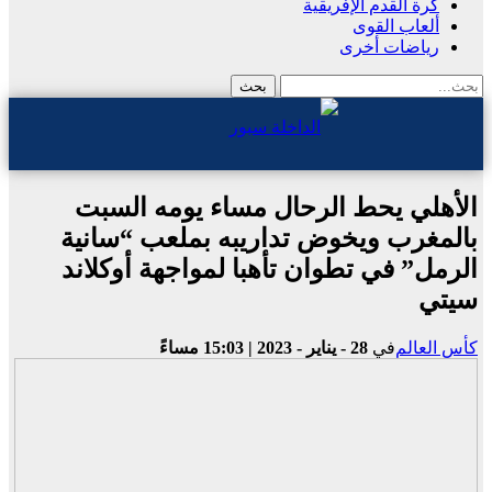
كرة القدم الإفريقية
ألعاب القوى
رياضات أخرى
الأهلي يحط الرحال مساء يومه السبت
بالمغرب ويخوض تداريبه بملعب “سانية
الرمل” في تطوان تأهبا لمواجهة أوكلاند
سيتي
كأس العالم
في
28 - يناير - 2023 | 15:03 مساءً