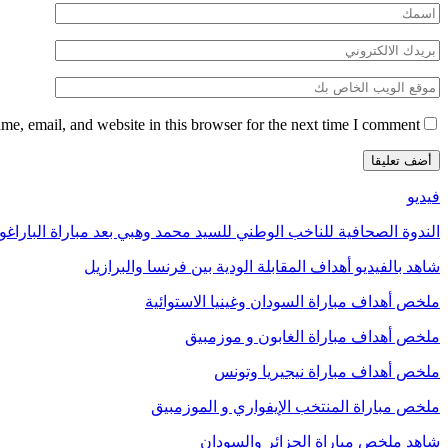
e, email, and website in this browser for the next time I comment.
فيديو
الندوة الصحافية للناخب الوطني للسيد محمد وهبي بعد مباراة الباراغو
شاهد بالفيديو أهداف المقابلة الودية بين فرنسا والبرازيل
ملخص أهداف مباراة السودان وغينيا الاستوائية
ملخص أهداف مباراة الغابون و موزمبيق
ملخص أهداف مباراة نيجيريا وتونس
ملخص مباراة المنتخب الإيفواري و الموزمبيق
شاهد ملخص مباراة الجزائر والسودان