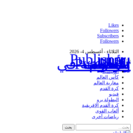
Likes
Followers
Subscribers
Followers
الثلاثاء - أغسطس 4- 2026
Publisher - تغطية إخبارية لكافة الأحداث الرياضية في المغرب والعالم.
الرئيسية
كأس العالم
مغاربة العالم
كرة القدم
فيديو
البطولة برو
كرة القدم الإفريقية
ألعاب القوى
رياضات أخرى