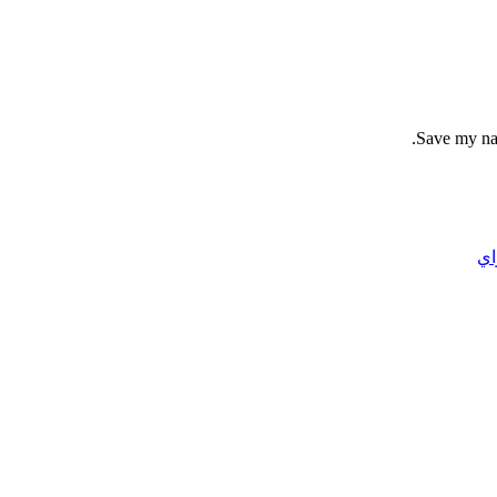
Save my nam
اي