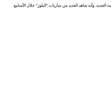
 الجاري، مضيفة أنه يعمل بجد للنجاح في منصبه الجديد، وأنه شاهد العديد من مباريات “البلوز” خلال الأسابيع