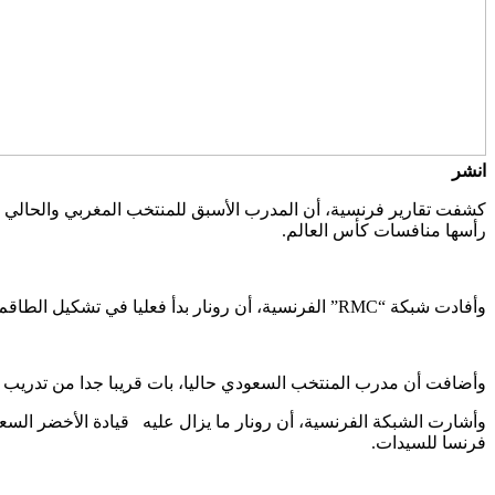
انشر
كشفت تقارير فرنسية، أن المدرب الأسبق للمنتخب المغربي والحالي ل
رأسها منافسات كأس العالم.
وأفادت شبكة “RMC” الفرنسية، أن رونار بدأ فعليا في تشكيل الطاقم الذي سيساعده في قيادة المنتخب الفرنسي للسيدات.
وأضافت أن مدرب المنتخب السعودي حاليا، بات قريبا جدا من تدريب 
فرنسا للسيدات.