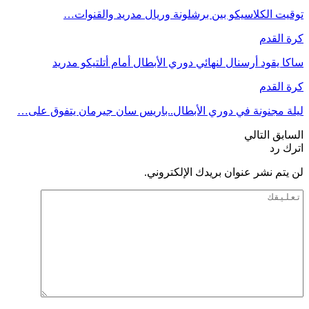
توقيت الكلاسيكو بين برشلونة وريال مدريد والقنوات…
كرة القدم
ساكا يقود أرسنال لنهائي دوري الأبطال أمام أتلتيكو مدريد
كرة القدم
ليلة مجنونة في دوري الأبطال..باريس سان جيرمان يتفوق على…
السابق
التالي
اترك رد
لن يتم نشر عنوان بريدك الإلكتروني.