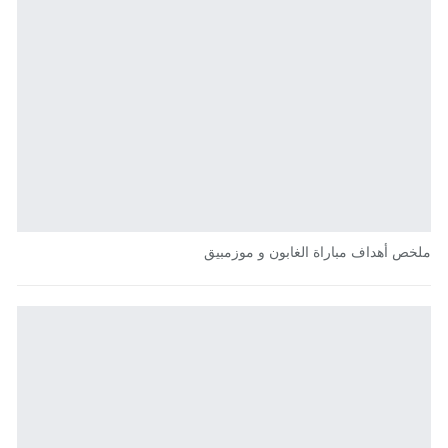
ملخص أهداف مباراة الغابون و موزمبيق