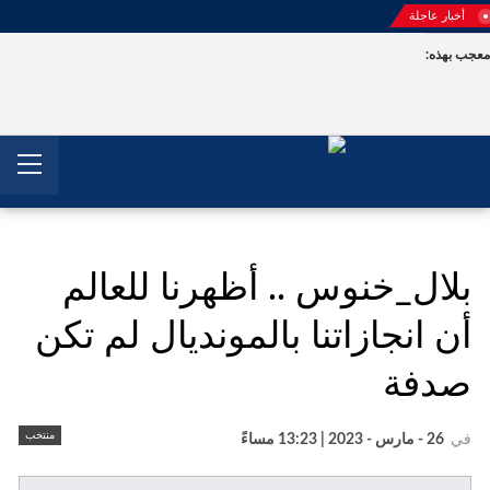
أخبار عاجلة
جب بهذه:
بلال_خنوس .. أظهرنا للعالم
أن انجازاتنا بالمونديال لم تكن
صدفة
منتخب
في
26 - مارس - 2023 | 13:23 مساءً