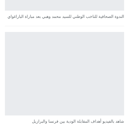
الندوة الصحافية للناخب الوطني للسيد محمد وهبي بعد مباراة الباراغواي
شاهد بالفيديو أهداف المقابلة الودية بين فرنسا والبرازيل