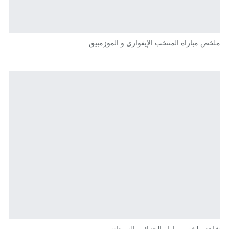
ملخص مباراة المنتخب الإيفواري و الموزمبيق