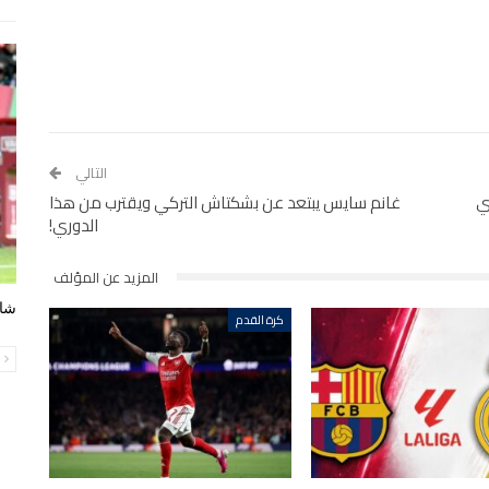
التالي
ي
غانم سايس يبتعد عن بشكتاش التركي ويقترب من هذا
الدوري!
المزيد عن المؤلف
شاه
كرة القدم
ا