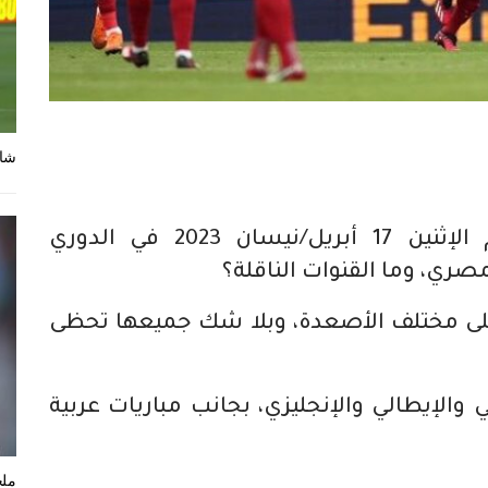
شاه
تعرف على جدول مباريات اليوم الإثنين 17 أبريل/نيسان 2023 في الدوري
مصري، وما القنوات الناقلة؟
 على مختلف الأصعدة، وبلا شك جميعها تحظى
 والإيطالي والإنجليزي، بجانب مباريات عربية
ملخ