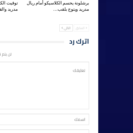
برشلونة يحسم الكلاسيكو أمام ريال
توقيت الكل
مدريد ويتوج بلقب…
مدريد وال
السابق
التالي
اترك رد
لن يتم ن