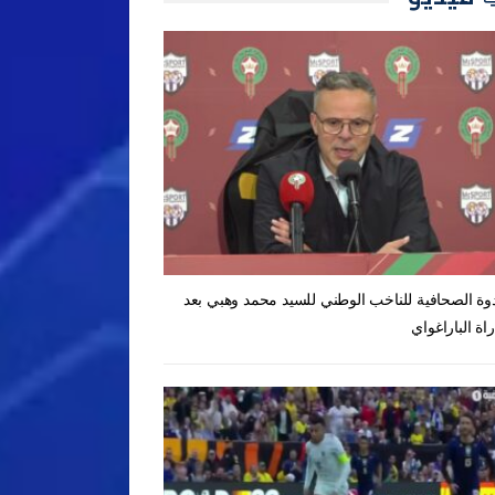
دوة الصحافية للناخب الوطني للسيد محمد وهبي بعد
راة الباراغواي