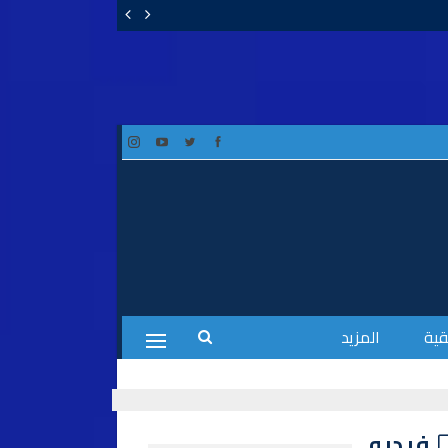
قية
المزيد
فيديو