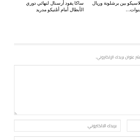
اسيكو بين برشلونة وريال
ساكا يقود أرسنال لنهائي دوري
قنوات…
الأبطال أمام أتلتيكو مدريد
شر عنوان بريدك الإلكتروني.