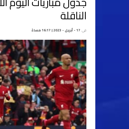
الناقلة
في
17 - أبريل - 2023 | 16:17 مساءً