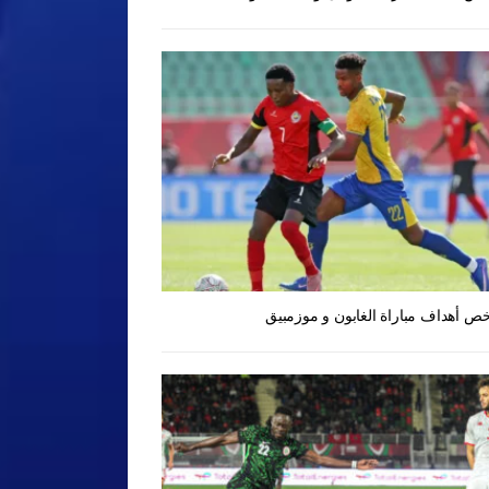
ص أهداف مباراة الغابون و موزمبيق