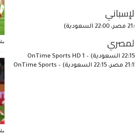
لإسباني
 المصري
ملخ
الزمالك × المقاولون العرب (21:15 مصر، 22:15 السعودية) – OnTime Sports
ملخ