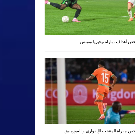
ص أهداف مباراة نيجيريا وتونس
ص مباراة المنتخب الإيفواري و الموزمبيق