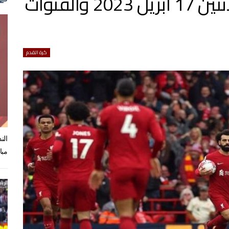
جدول مباريات اليوم الاثنين 17 ابريل 2023 والقنوات
كرة القدم
الن
مبا