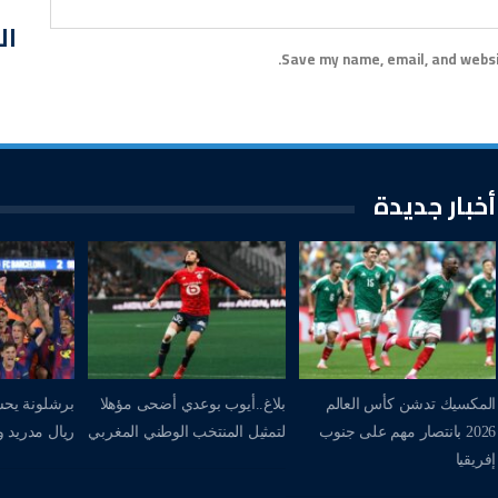
ال
Save my name, email, and websit
أخبار جديدة
المكسيك تدشن كأس العالم
بلاغ..أيوب بوعدي أضحى مؤهلا
برشلونة يحس
2026 بانتصار مهم على جنوب
لتمثيل المنتخب الوطني المغربي
ريال مدريد وي
إفريقيا