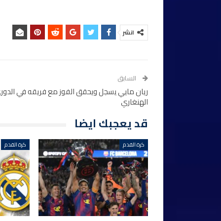
انشر
السابق
ريان مايي يسجل ويحقق الفوز مع فريقه في الدور
الهنغاري
قد يعجبك ايضا
كرة القدم
كرة القدم