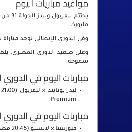
مواعيد مباريات اليوم
يختتم ل
مايوركا.
وفي الدوري الإيطالي توجد مباراة 
وعلى صعيد الدوري المصري، يلعب 
سموحة.
مباريات اليوم في الدوري ا
Premium
مباريات اليوم في الدوري ا
فيورنتينا × لاتسيو (20:45 مصر، 21:45 السعودية) – AD Sports Premium 1