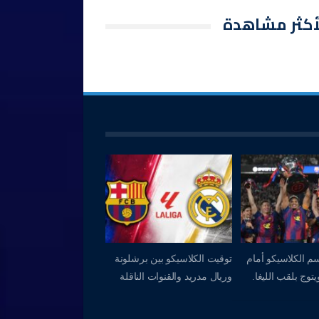
أكثر مشاهدة
م الكلاسيكو أمام
توقيت الكلاسيكو بين برشلونة
توج بلقب الليغا.
وريال مدريد والقنوات الناقلة