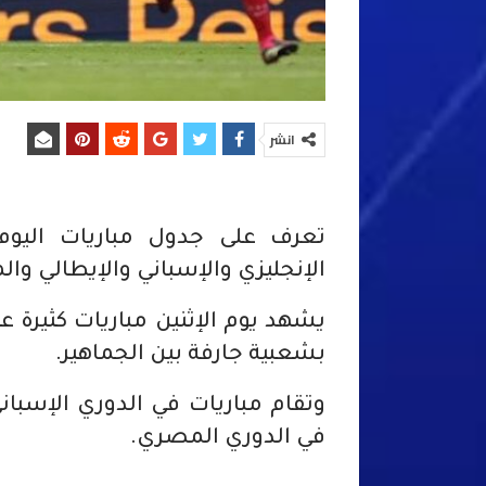
انشر
الإنجليزي والإسباني والإيطالي وال
يشهد يوم الإثنين مباريات كثيرة
بشعبية جارفة بين الجماهير.
وتقام مباريات في الدوري الإسباني
في الدوري المصري.