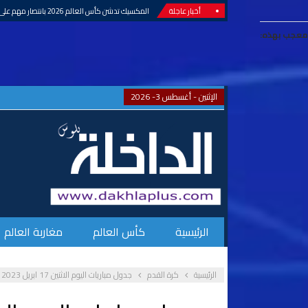
أخبار عاجلة
المكسيك تدشن كأس العالم 2026 بانتصار مهم على جنوب إفريقيا
معجب بهذه:
الإثنين - أغسطس 3- 2026
الرئيسية
كأس العالم
مغاربة العالم
الرئيسية
كرة القدم
جدول مباريات اليوم الاثنين 17 ابريل 2023 والقنوات الناقلة