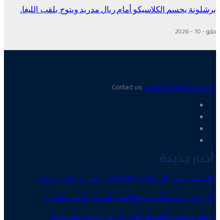
برشلونة يحسم الكلاسيكو أمام ريال مدريد ويتوج بلقب الليغا.
مايو - 10 - 2026
Contact us:
contact@dakhlaplus.com
أخبار جديدة
المكسيك تدشن كأس العالم 2026 بانتصار مهم على جنوب إفريقيا
بلاغ..أيوب بوعدي أضحى مؤهلا لتمثيل المنتخب الوطني المغربي
برشلونة يحسم الكلاسيكو أمام ريال مدريد ويتوج بلقب الليغا.