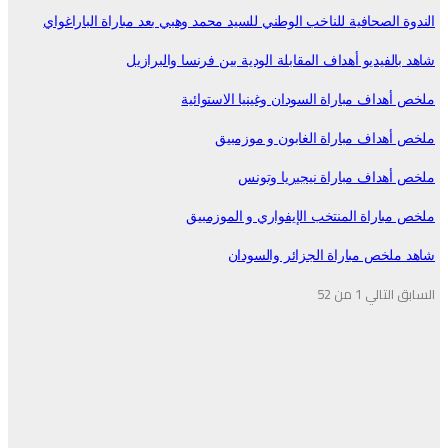
الندوة الصحافية للناخب الوطني للسيد محمد وهبي بعد مباراة الباراغواي
شاهد بالفيديو أهداف المقابلة الودية بين فرنسا والبرازيل
ملخص أهداف مباراة السودان وغينيا الاستوائية
ملخص أهداف مباراة الغابون و موزمبيق
ملخص أهداف مباراة نيجيريا وتونس
ملخص مباراة المنتخب الإيفواري و الموزمبيق
شاهد ملخص مباراة الجزائر والسودان
السابق
التالي
1 من 52