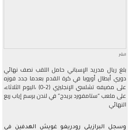
انشر
بلغ ريال مدريد الإسباني حامل اللقب نصف نهائي
دوري أبطال أوروبا في كرة القدم بعدما جدد فوزه
على مضيفه تشلسي الإنجليزي (2-0) ،اليوم الثلاثاء،
على ملعب “ستامفورد بريدج” في لندن برسم إياب ربع
النهائي
وسجل البرازيلي رودريغو غويش الهدفين في