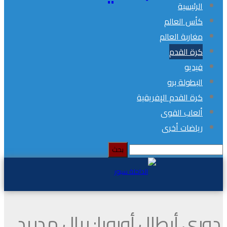
الرئيسية
كأس العالم
مغاربة العالم
كرة القدم
فيديو
البطولة برو
كرة القدم الإفريقية
ألعاب القوى
رياضات أخرى
دوري أبطال أوروبا: ريال مدريد