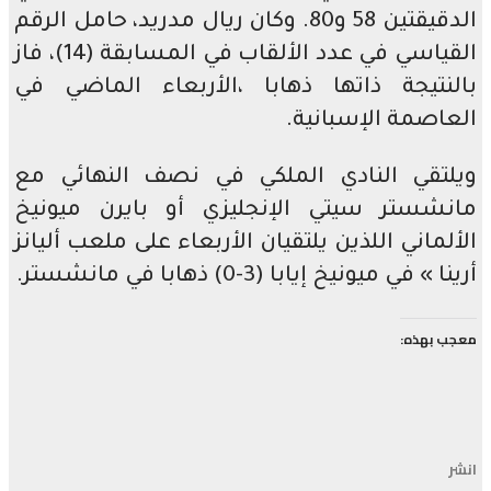
الدقيقتين 58 و80. وكان ريال مدريد، حامل الرقم
القياسي في عدد الألقاب في المسابقة (14)، فاز
بالنتيجة ذاتها ذهابا ،الأربعاء الماضي في
العاصمة الإسبانية.
ويلتقي النادي الملكي في نصف النهائي مع
مانشستر سيتي الإنجليزي أو بايرن ميونيخ
الألماني اللذين يلتقيان الأربعاء على ملعب أليانز
أرينا » في ميونيخ إيابا (3-0) ذهابا في مانشستر.
معجب بهذه:
انشر