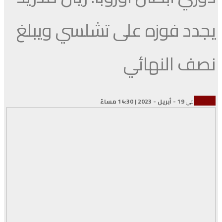
يجدد فوزه على تشلسي ويبلغ
نصف النهائي
كرة القدم
في
19 - أبريل - 2023 | 14:30 مساءً