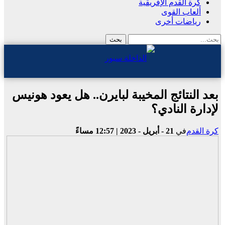
كرة القدم الإفريقية
ألعاب القوى
رياضات أخرى
بعد النتائج المخيبة لبايرن.. هل يعود هونيس
لإدارة النادي؟
كرة القدم
في
21 - أبريل - 2023 | 12:57 مساءً