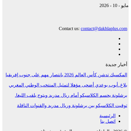
مايو - 10 - 2026
Contact us:
contact@dakhlaplus.com
أخبار جديدة
المكسيك تدشن كأس العالم 2026 بانتصار مهم على جنوب إفريقيا
بلاغ..أيوب بوعدي أضحى مؤهلا لتمثيل المنتخب الوطني المغربي
برشلونة يحسم الكلاسيكو أمام ريال مدريد ويتوج بلقب الليغا.
توقيت الكلاسيكو بين برشلونة وريال مدريد والقنوات الناقلة
الرئيسية
اتصل بنا