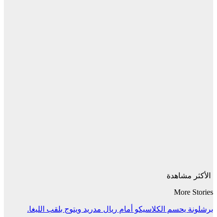
الأكثر مشاهدة
More Stories
برشلونة يحسم الكلاسيكو أمام ريال مدريد ويتوج بلقب الليغا.