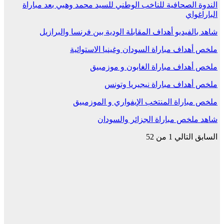
الندوة الصحافية للناخب الوطني للسيد محمد وهبي بعد مباراة
الباراغواي
شاهد بالفيديو أهداف المقابلة الودية بين فرنسا والبرازيل
ملخص أهداف مباراة السودان وغينيا الاستوائية
ملخص أهداف مباراة الغابون و موزمبيق
ملخص أهداف مباراة نيجيريا وتونس
ملخص مباراة المنتخب الإيفواري و الموزمبيق
شاهد ملخص مباراة الجزائر والسودان
السابق
التالي
1 من 52