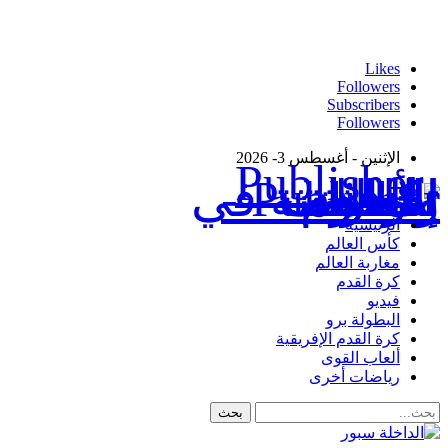
Likes
Followers
Subscribers
Followers
الإثنين - أغسطس 3- 2026
Publisher - تغطية إخبارية لكافة الأحداث الرياضية في المغرب والعالم.
الرئيسية
كأس العالم
مغاربة العالم
كرة القدم
فيديو
البطولة برو
كرة القدم الإفريقية
ألعاب القوى
رياضات أخرى