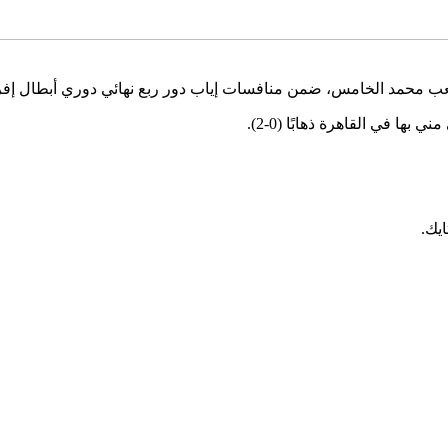
عب محمد الخامس، ضمن منافسات إياب دور ربع نهائي دوري أبطال إفري
ا في القاهرة ذهابًا (0-2).
يك.