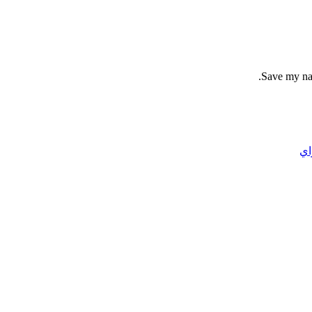
Save my nam
اي