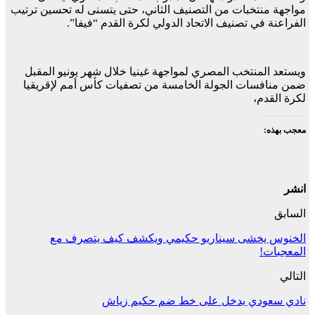
مواجهة منتخبات من التصنيف الثاني، حتى يتسنى له تحسين ترتيب
الفراعنة في تصنيف الاتحاد الدولي لكرة القدم “فيفا”.
ويستعد المنتخب المصري لمواجهة غينيا خلال شهر يونيو المقبل
ضمن منافسات الجولة الخامسة من تصفيات كأس أمم لإقريقيا
لكرة القدم،
معجب بهذه:
انشر
السابق
الخنوس يخشى سيناريو حكيمي ويكشف كيف يتصرف مع
المعجبات!
التالي
نادي سعودي يدخل على خط ضم حكيم زياش