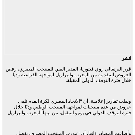
انشر
قرر البرتغالي روي فيتوريا، المدير الفني للمنتخب المصري، رفض
العروض المقدمة من المغرب والبرازيل لمواجهة الفراعنة وديا
خلال فترة التوقف الدولي المقبلة.
ونقلت تقارير إعلامية، أن “الاتحاد المصري لكرة القدم تلقى
عروض من عدة منتخبات لمواجهة المنتخب الوطني وديًا خلال
فترة التوقف الدولي في يونيو المقبل، من بينها المغرب والبرازيل.
وأضافت المصادر ذاتها، أن “مدرب المنتخب المصري، يفضل