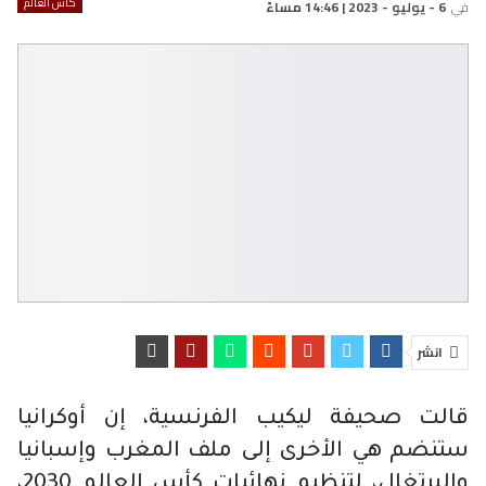
كأس العالم
في
6 - يوليو - 2023 | 14:46 مساءً
انشر
قالت صحيفة ليكيب الفرنسية، إن أوكرانيا
ستنضم هي الأخرى إلى ملف المغرب وإسبانيا
والبرتغال، لتنظيم نهائيات كأس العالم 2030،