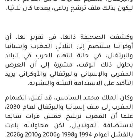
ليكون بذلك ملف ترشح رباعي، بعدما كان ثلاثيا.
وكشفت الصحيفة ذاتها، في تقرير لها، أن
أوكرانيا ستنضم إلى الثلاثي المغرب وإسبانيا
والبرتغال، في حالة انتهاء الحرب في البلاد
بحلول ذلك الوقت، مشيرة إلى أن العرض
المغربي والإسباني والبرتغالي والأوكراني يريد
التأكيد على الاستدامة البيئية والبشرية.
وكان الملك محمد السادس، قد أعلن، انضمام
المغرب إلى ملف إسبانيا والبرتغال لعام 2030،
علما أن المغرب ترشح خمس مرات سابقا
لاستضافة المونديال، لكن محاولاته باءت
بالفشل أعوام 1994 و1998 و2006 و2010 و2026.