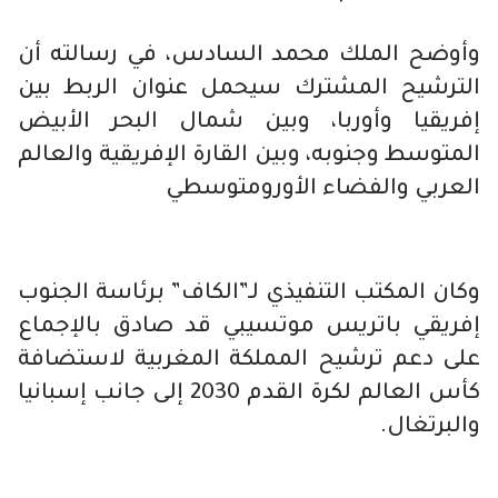
وأوضح الملك محمد السادس، في رسالته أن
الترشيح المشترك سيحمل عنوان الربط بين
إفريقيا وأوربا، وبين شمال البحر الأبيض
المتوسط وجنوبه، وبين القارة الإفريقية والعالم
العربي والفضاء الأورومتوسطي
وكان المكتب التنفيذي لـ”الكاف” برئاسة الجنوب
إفريقي باتريس موتسيبي قد صادق بالإجماع
على دعم ترشيح المملكة المغربية لاستضافة
كأس العالم لكرة القدم 2030 إلى جانب إسبانيا
والبرتغال.