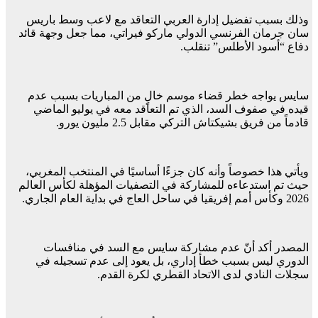
وذلك بسبب تفضيل إدارة العربي التعاقد مع لاعب وسط باريس
سان جرمان الفرنسي الدولي ماركو فيراتي، مما جعل وجهة قائد
دفاع “أسود الأطلس” تنقلب.
سايس يواجه خطر قضاء موسم خالٍ من المباريات بسبب عدم
قيده في صفوف السد، الذي تم التعاقد معه في يوليو الماضي
قادماً من فريق بشيكتاش التركي مقابل 2.5 مليون يورو.
ويأتي هذا خصوصاً وأنه كان جزءًا أساسيًا في المنتخب المغربي،
حيث تم استدعاءه للمشاركة في التصفيات المؤهلة لكأس العالم
2026 وكأس أمم إفريقيا في ساحل العاج في بداية العام الجاري.
المصدر أكد أنّ عدم مشاركة سايس مع السد في منافسات
الدوري ليس بسبب خطأ إداري، بل يعود إلى عدم تسجيله في
سجلات النادي لدى الاتحاد القطري لكرة القدم.