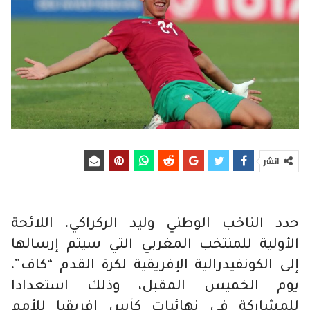
انشر
حدد الناخب الوطني وليد الركراكي، اللائحة
الأولية للمنتخب المغربي التي سيتم إرسالها
إلى الكونفيدرالية الإفريقية لكرة القدم “كاف”،
يوم الخميس المقبل، وذلك استعدادا
للمشاركة في نهائيات كأس إفريقيا للأمم