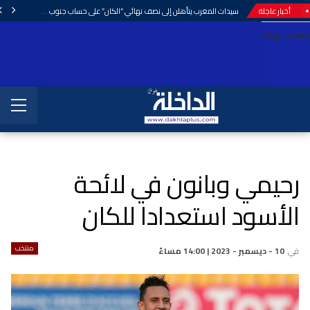
أخبار عاجلة
سيدات المغرب يتأهلن إلى نصف نهائي “الكان” على حساب جنوب إفريقيا.
معجب بهذه:
رحيمي وبانون في لائحة
الأسود استعدادا للكان
منتخب
في
10 - ديسمبر - 2023 | 14:00 مساءً