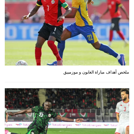
ملخص أهداف مباراة الغابون و موزمبيق