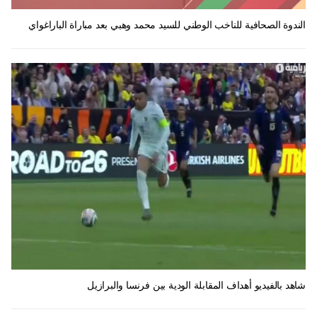
الندوة الصحافية للناخب الوطني للسيد محمد وهبي بعد مباراة الباراغواي
شاهد بالفيديو أهداف المقابلة الودية بين فرنسا والبرازيل