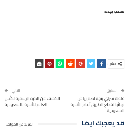
معجب بهذه:
انشر
السابق
التالي
غلطة سراي يتجه لضم زياش
الكشف عن الكرة الرسمية لكأس
نهائيا لقطع الطريق أمام الأندية
العالم للأندية بالسعودية
السعودية
قد يعجبك ايضا
المزيد عن المؤلف