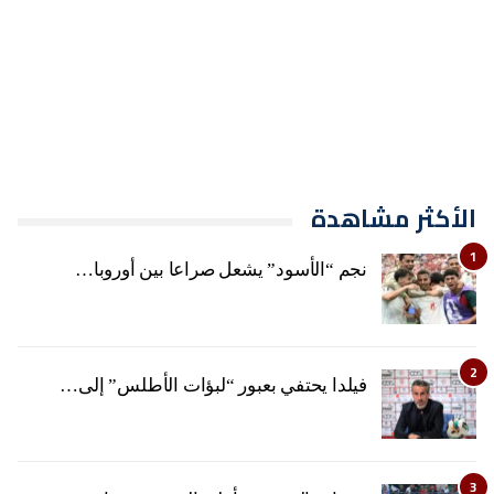
الأكثر مشاهدة
1
نجم “الأسود” يشعل صراعا بين أوروبا…
2
فيلدا يحتفي بعبور “لبؤات الأطلس” إلى…
3