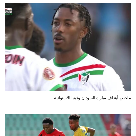
ملخص أهداف مباراة السودان وغينيا الاستوائية