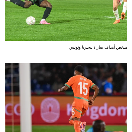
ملخص أهداف مباراة نيجيريا وتونس