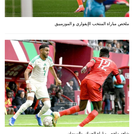
ملخص مباراة المنتخب الإيفواري و الموزمبيق
شاهد ملخص مباراة الجزائر والسودان