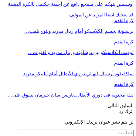
أوسيمين يتهكم على مشجع دافع عن أحقية حكيمي بالكرة الذهبية
قد يعجبك ايضا
المزيد عن المؤلف
كرة القدم
برشلونة يحسم الكلاسيكو أمام ريال مدريد ويتوج بلقب…
كرة القدم
توقيت الكلاسيكو بين برشلونة وريال مدريد والقنوات…
كرة القدم
ساكا يقود أرسنال لنهائي دوري الأبطال أمام أتلتيكو مدريد
كرة القدم
ليلة مجنونة في دوري الأبطال..باريس سان جيرمان يتفوق على…
السابق
التالي
اترك رد
لن يتم نشر عنوان بريدك الإلكتروني.