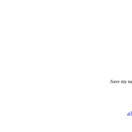
Save my nam
اي