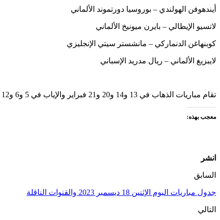
أيندهوفن الهولندي – بوروسيا دورتموند الألماني
لاتسيو الإيطالي – بايرن ميونيخ الألماني
كوبنهاغن الدنماركي – مانشستر سيتي الإنجليزي
لايبزيغ الألماني – ريال مدريد الإسباني
تقام مباريات الذهاب في 13 و14 و20 و21 فبراير والإياب في 5 و6 و12 و13 مارس.
معجب بهذه:
انشر
السابق
جدول مباريات اليوم الإثنين 18 ديسمبر 2023 والقنوات الناقلة
التالي