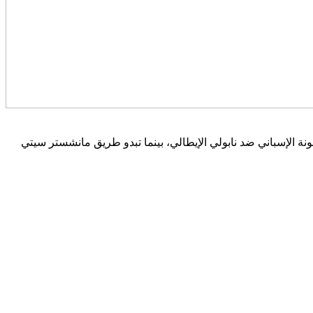
يا لبرشلونة الإسباني ضد نابولي الإيطالي، بينما تبدو طريق مانشستر سيتي