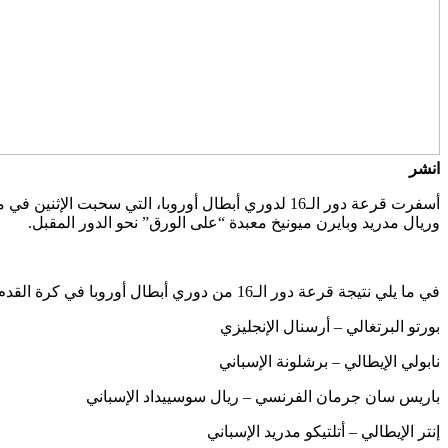
انشر
أسفرت قرعة دور الـ16 لدوري أبطال أوروبا، التي سح
وريال مدريد وبايرن ميونيخ معبدة “على الورق” نحو الدور المقبل.
في ما يلي نتيجة قرعة دور الـ16 من دوري أبطال أوروبا في كرة القدم:
بورتو البرتغالي – أرسنال الإنجليزي
نابولي الإيطالي – برشلونة الإسباني
باريس سان جرمان الفرنسي – ريال سوسييداد الإسباني
إنتر الإيطالي – أتلتيكو مدريد الإسباني