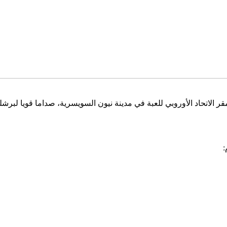
بت الإثنين في مقر الاتحاد الأوروبي للعبة في مدينة نيون السويسرية، صداما قو