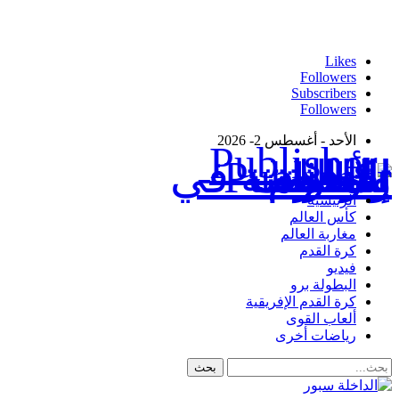
Likes
Followers
Subscribers
Followers
الأحد - أغسطس 2- 2026
Publisher - تغطية إخبارية لكافة الأحداث الرياضية في المغرب والعالم.
الرئيسية
كأس العالم
مغاربة العالم
كرة القدم
فيديو
البطولة برو
كرة القدم الإفريقية
ألعاب القوى
رياضات أخرى