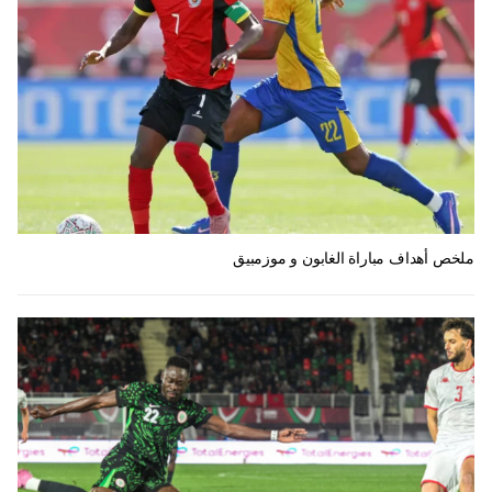
ملخص أهداف مباراة الغابون و موزمبيق