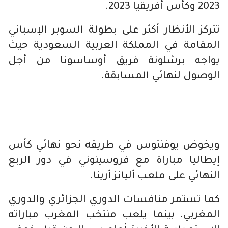
2023 وكأس أفريقيا 2023.
تتركز الأنظار أكثر على بطولة السوبر الإسباني
المقامة في المملكة العربية السعودية حيث
يواجه برشلونة فريق أوساسونا من أجل
الوصول لنهائي المسابقة.
ويخوض يوفنتوس في طريقه نحو نهائي كأس
إيطاليا مباراة مع فروسينوني في دور الربع
النهائي على ملعب أليانز أرينا.
كما تستمر منافسات الدوري الجزائري والدوري
المغربي، بينما يلعب منتخب المغرب مباراته