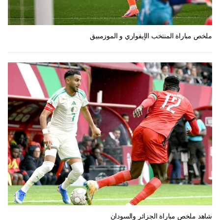
ملخص مباراة المنتخب الإيفواري و الموزمبيق
شاهد ملخص مباراة الجزائر والسودان