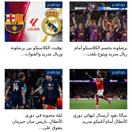
كرة القدم
كرة القدم
برشلونة يحسم الكلاسيكو أمام
توقيت الكلاسيكو بين برشلونة
ريال مدريد ويتوج بلقب…
وريال مدريد والقنوات…
كرة القدم
كرة القدم
ساكا يقود أرسنال لنهائي دوري
ليلة مجنونة في دوري
الأبطال أمام أتلتيكو مدريد
الأبطال..باريس سان جيرمان
يتفوق على…