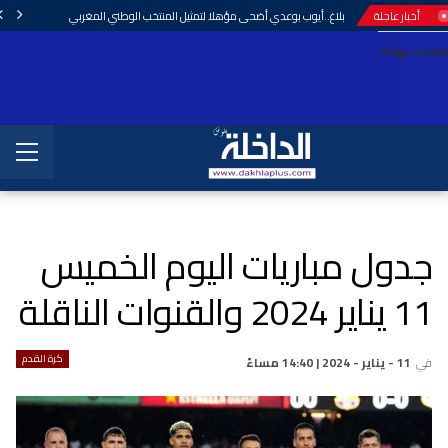
أخبار عاجلة
بلاغ..أيوب بوعدي أضحى مؤهلا لتمثيل المنتخب الوطني المغربي
معجب بهذه:
جدول مباريات اليوم الخميس
11 يناير 2024 والقنوات الناقلة
كرة القدم
في
11 - يناير - 2024 | 14:40 مساءً