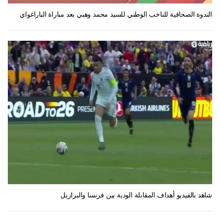
الندوة الصحافية للناخب الوطني للسيد محمد وهبي بعد مباراة الباراغواي
شاهد بالفيديو أهداف المقابلة الودية بين فرنسا والبرازيل