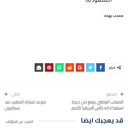
السعودية.
معجب بهذه:
انشر
السابق
التالي
المنتخب الوطني يرفع من درجة
موعد مباراة المغرب ضد
استعداداته كأس أفريقيا للأمم
سيراليون
قد يعجبك ايضا
المزيد عن المؤلف