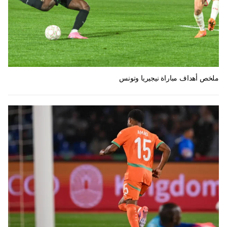
ملخص أهداف مباراة نيجيريا وتونس