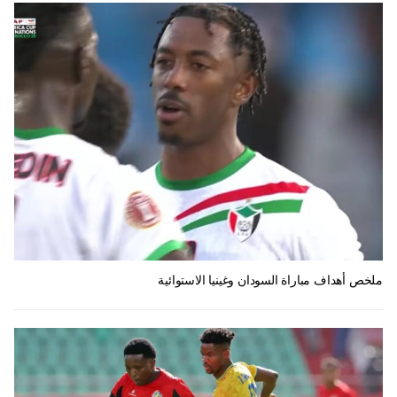
ملخص أهداف مباراة السودان وغينيا الاستوائية