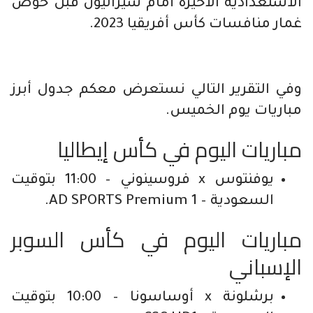
الاستعدادية الأخيرة أمام سيراليون قبل خوض
غمار منافسات كأس أفريقيا 2023.
وفي التقرير التالي نستعرض معكم جدول أبرز
مباريات يوم الخميس.
مباريات اليوم في كأس إيطاليا
يوفنتوس x فروسينوني – 11:00 بتوقيت
السعودية – AD SPORTS Premium 1.
مباريات اليوم في كأس السوبر
الإسباني
برشلونة x أوساسونا – 10:00 بتوقيت