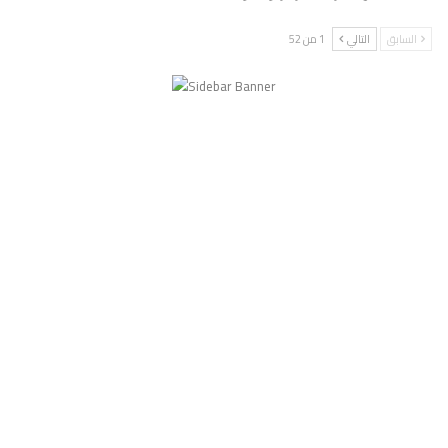
السابق
التالي
1 من 52