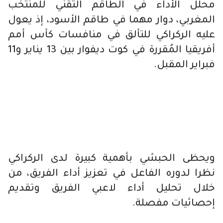
محلل الأداء في الطاقم التقني للمنتخب
المغربي، دوار مهما في طاقم الأسود، إذ يعول
عليه الركراكي للتألق في منافسات كأس أمم
أفريقيا المُقررة في كوت ديفوار بين 13 يناير و11
فبراير المقبل.
ويحظى الحبشي بأهمية كبيرة لدى الركراكي
نظرا لدوره الفاعل في تعزيز أداء الفريق، من
خلال تحليل أداء لاعبي الفريق وتقديم
إحصائيات مفصلة.