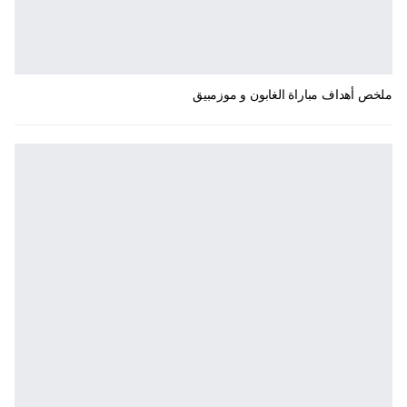
ملخص أهداف مباراة الغابون و موزمبيق