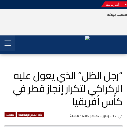
أخبار عاجلة
عجب بهذه:
“رجل الظل” الذي يعول عليه
الركراكي لتكرار إنجاز قطر في
كأس أفريقيا
كرة القدم الإفريقية
منتخب
في
12 - يناير - 2024 | 14:05 مساءً