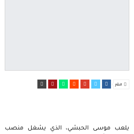
انشر
يلعب موسى الحبشي، الذي يشغل منصب