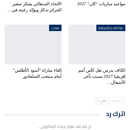
مواعيد مباريات “كان” 2027
الاتحاد السنغالي يشكر سفير
الجزائر بدكار ويؤكد رغبته في…
كرة القدم الإفريقية
منتخب
الكاف يدرس نقل كأس أمم
إلغاء مباراة “أسود الأطلس”
إفريقيا 2027 بسبب تأخر
أمام منتخب السلفادور
الأشغال…
السابق
التالي
اترك رد
لن يتم نشر عنوان بريدك الإلكتروني.