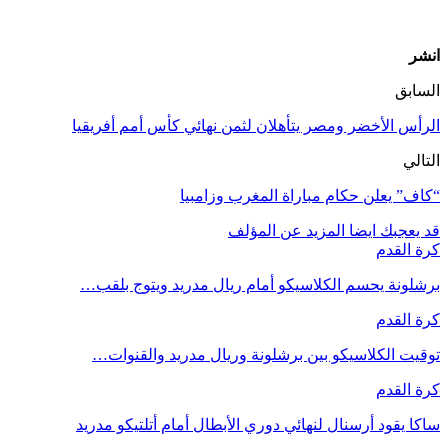
انشر
السابق
الرأس الأخضر ومصر يتأهلان لثمن نهائي كأس أمم أفريقيا
التالي
“كاف” يعلن حكام مباراة المغرب وزامبيا
قد يعجبك ايضا
المزيد عن المؤلف
كرة القدم
برشلونة يحسم الكلاسيكو أمام ريال مدريد ويتوج بلقب…
كرة القدم
توقيت الكلاسيكو بين برشلونة وريال مدريد والقنوات…
كرة القدم
ساكا يقود أرسنال لنهائي دوري الأبطال أمام أتلتيكو مدريد