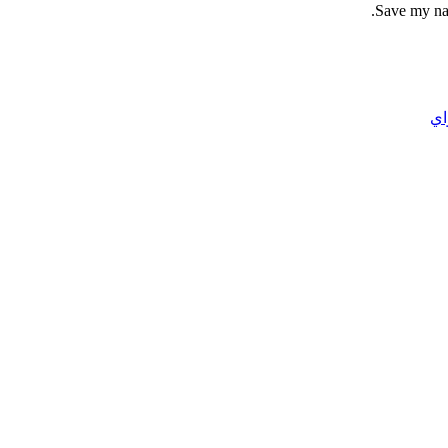
Save my nam
اي