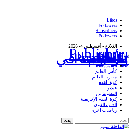
Likes
Followers
Subscribers
Followers
الثلاثاء - أغسطس 4- 2026
Publisher - تغطية إخبارية لكافة الأحداث الرياضية في المغرب والعالم.
الرئيسية
كأس العالم
مغاربة العالم
كرة القدم
فيديو
البطولة برو
كرة القدم الإفريقية
ألعاب القوى
رياضات أخرى