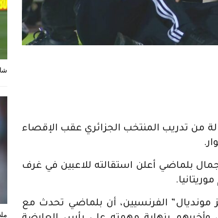
شاه
لة من تدريب المنتخب الجزائري عقب الإقصاء
ار.
 جمال بلماضي أعلن استقالته للاعبين في غرف
وريتانيا.
مونديال” الفرنسيين، أن بلماضي تحدث مع
ملخ