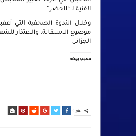
اللاعبين في غرف تغيير الملابس
الفنية لـ “الخضر”.
وخلال الندوة الصحفية التي أعقب
موضوع الاستقالة، والاعتذار للشعب 
الجزائر.
معجب بهذه:
انشر