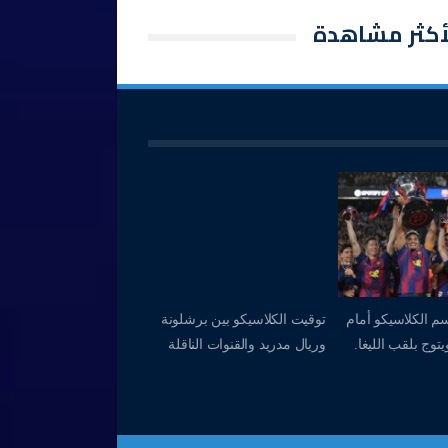
أكثر مشاهدة
م الكلاسيكو أمام
توقيت الكلاسيكو بين برشلونة
توج بلقب الليغا.
وريال مدريد والقنوات الناقلة