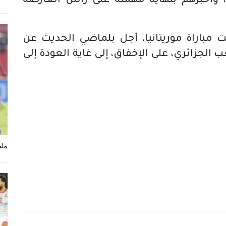
، وأخبرهم بنهاية مهمته على رأس العارضة
ت مباراة موريتانيا، أجل بلماضي الحديث عن
الجزائري، على الإخفاق، إلى غاية العودة إلى
ملخ