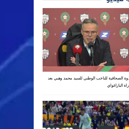
دوة الصحافية للناخب الوطني للسيد محمد وهبي بعد
راة الباراغواي