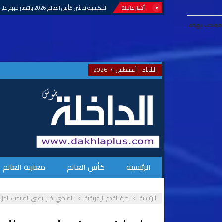
أخبار عاجلة
المكسيك تدشن كأس العالم 2026 بانتصار مهم على جنوب إفريقيا
معجب بهذه:
الثلاثاء - أغسطس 4- 2026
الرئيسية
كأس العالم
مغاربة العالم
الرئيسية
كرة القدم الإفريقية
بلماضي يخبر لاعبي المنتخب الجزا