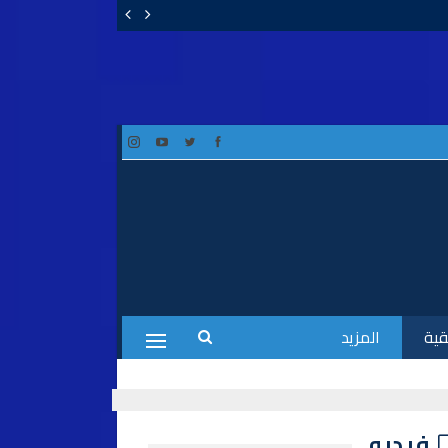
قية
المزيد
فيديو