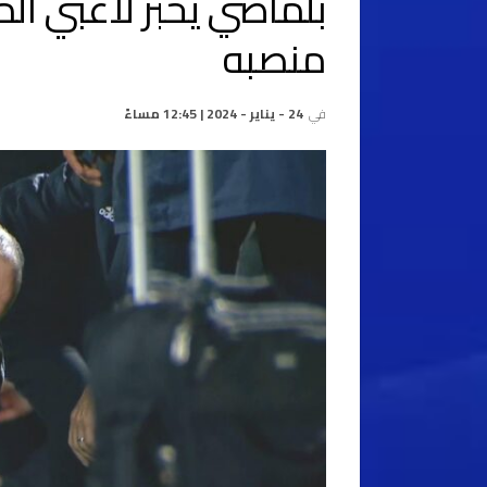
بلماضي يخبر لاعبي الم
منصبه
في
24 - يناير - 2024 | 12:45 مساءً