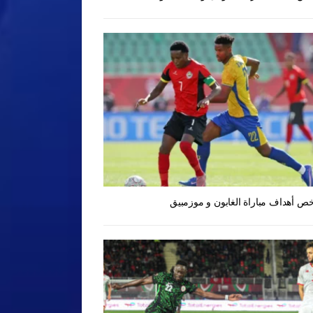
ص أهداف مباراة الغابون و موزمبيق