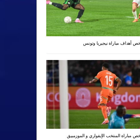
ص أهداف مباراة نيجيريا وتونس
ص مباراة المنتخب الإيفواري و الموزمبيق