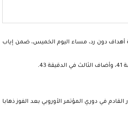
اثة أهداف دون رد، مساء اليوم الخميس، ضمن إياب
ز ثمين وتأهل إلى الدور القادم في دوري المؤتمر الأوروبي بعد الفوز ذهابا