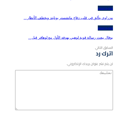
مغاربة العالم
مزراوي يتألق في قلب دفاع مانشستر يونايتد ويخطف الأنظار…
مغاربة العالم
بوفال يبعث رسالة قوية لوهبي بهدفه الأول مع لوهافر قبل…
السابق
التالي
اترك رد
لن يتم نشر عنوان بريدك الإلكتروني.