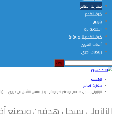
مغاربة العالم
كرة القدم
فيديو
البطولة برو
كرة القدم الإفريقية
ألعاب القوى
رياضات أخرى
الرئيسية
مغاربة العالم
الزلزولي يسجل هدفين ويصنع آخرا ويقود ريال بيتيس للتأهل في دوري المؤتم
الزلزولي يسجل هدفين ويصنع آخرا