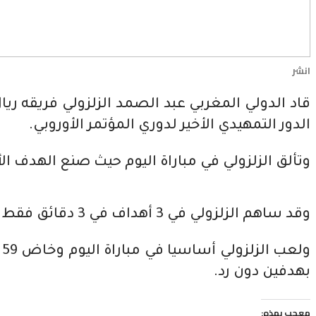
انشر
قاد الدولي المغربي عبد الصمد الزلزولي فريقه ري
الدور التمهيدي الأخير لدوري المؤتمر الأوروبي.
وتألق الزلزولي في مباراة اليوم حيث صنع الهدف الأول لفريقه في الدقيقة 40، وسجل الثاني في
وقد ساهم الزلزولي في 3 أهداف في 3 دقائق فقط خلال مباراة اليوم.
و
بهدفين دون رد.
معجب بهذه: