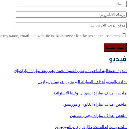
e my name, email, and website in this browser for the next time I comment.
فيديو
الندوة الصحافية للناخب الوطني للسيد محمد وهبي بعد مباراة الباراغواي
شاهد بالفيديو أهداف المقابلة الودية بين فرنسا والبرازيل
ملخص أهداف مباراة السودان وغينيا الاستوائية
ملخص أهداف مباراة الغابون و موزمبيق
ملخص أهداف مباراة نيجيريا وتونس
ملخص مباراة المنتخب الإيفواري و الموزمبيق