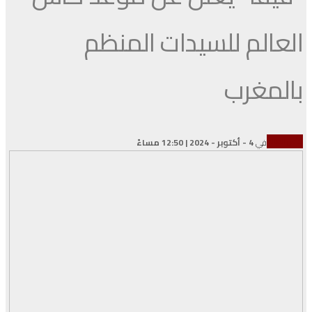
العالم للسيدات المنظم
بالمغرب
كأس العالم
في
4 - أكتوبر - 2024 | 12:50 مساءً