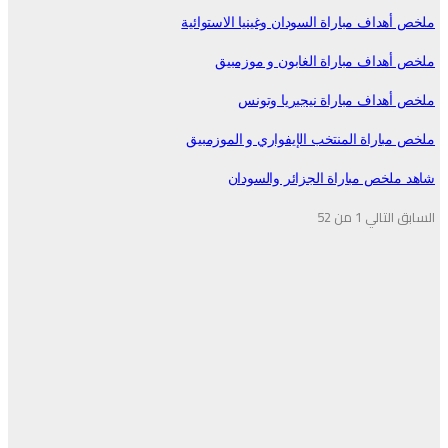
ملخص أهداف مباراة السودان وغينيا الاستوائية
ملخص أهداف مباراة الغابون و موزمبيق
ملخص أهداف مباراة نيجيريا وتونس
ملخص مباراة المنتخب الإيفواري و الموزمبيق
شاهد ملخص مباراة الجزائر والسودان
السابق
التالي
1 من 52