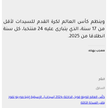
وينظم كأس العالم لكرة القدم للسيدات لأقل
من 17 سنة، الذي يتبارى عليه 24 منتخبا، كل سنة
انطلاقا من 2025.
معجب بهذه:
انشر
السابق
كأس العالم للوينغ فويل الداخلة-2024 (سيدات).. الإسبانية إيلينا مورينو تفوز
بلقب النسخة الثالثة