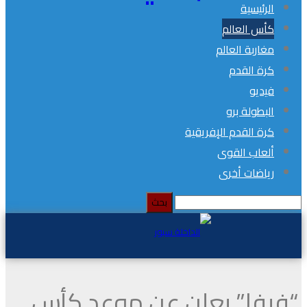
الرئيسية
كأس العالم
مغاربة العالم
كرة القدم
فيديو
البطولة برو
كرة القدم الإفريقية
ألعاب القوى
رياضات أخرى
“فيفا” يعلن عن موعد كأس