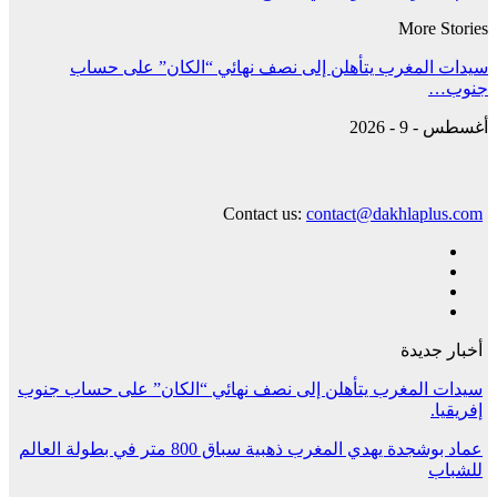
More Stories
سيدات المغرب يتأهلن إلى نصف نهائي “الكان” على حساب
جنوب…
أغسطس - 9 - 2026
Contact us:
contact@dakhlaplus.com
أخبار جديدة
سيدات المغرب يتأهلن إلى نصف نهائي “الكان” على حساب جنوب
إفريقيا.
عماد بوشجدة يهدي المغرب ذهبية سباق 800 متر في بطولة العالم
للشباب