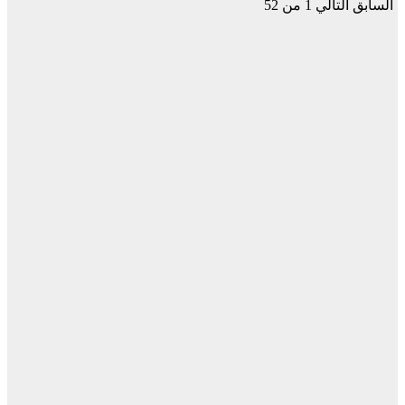
السابق
التالي
1 من 52