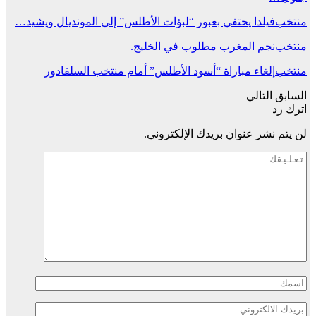
منتخب
فيلدا يحتفي بعبور “لبؤات الأطلس” إلى المونديال ويشيد…
منتخب
نجم المغرب مطلوب في الخليج.
منتخب
إلغاء مباراة “أسود الأطلس” أمام منتخب السلفادور
السابق
التالي
اترك رد
لن يتم نشر عنوان بريدك الإلكتروني.