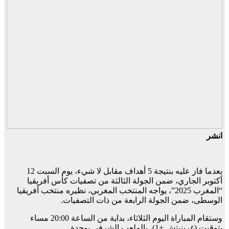
انشر
بعدما فاز عليه بنتيجة 5 أهداف مقابل لا شيء، يوم السبت 12
أكتوبر الجاري، ضمن الجولة الثالثة من تصفيات كأس أفريقيا
“المغرب 2025”، يواجه المنتخب المغربي، نظيره منتخب أفريقيا
الوسطى، ضمن الجولة الرابعة من ذات التصفيات.
وستقام المباراة اليوم الثلاثاء، بداية من الساعة 20:00 مساء
بتوقيت (غرينيتش +1)، بالملعب الشرفي بوجدة.