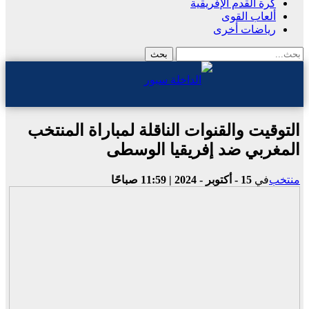
كرة القدم الإفريقية
ألعاب القوى
رياضات أخرى
التوقيت والقنوات الناقلة لمباراة المنتخب
المغربي ضد إفريقيا الوسطى
منتخب
في
15 - أكتوبر - 2024 | 11:59 صباحًا