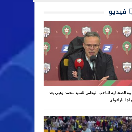
فيديو
دوة الصحافية للناخب الوطني للسيد محمد وهبي بعد
راة الباراغواي