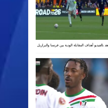
د بالفيديو أهداف المقابلة الودية بين فرنسا والبرازيل