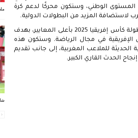
لى المستوى الوطني، وستكون محركًا لدعم كرة
ملخ
رب لاستضافة المزيد من البطولات الدولية.
يضع المغرب رهانه على تنظيم بطولة كأس إفريقيا 2025 بأعلى المعايير، بهدف
ول الإفريقية في مجال الرياضة. وستكون هذه
 الحديثة للملاعب المغربية، إلى جانب تقديم
جاح الحدث القاري الكبير.
شاه
ا