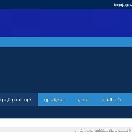
وطني المغربي
كرة القدم
فيديو
البطولة برو
كرة القدم الإفري