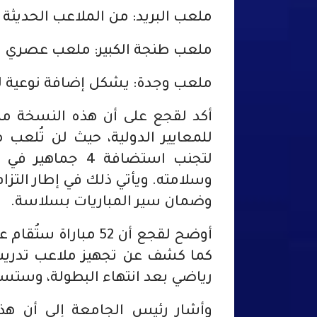
ملعب البريد: من الملاعب الحديثة 
ملعب طنجة الكبير: ملعب عصري ي
ملعب وجدة: يشكل إضافة نوعية لل
للمعايير الدولية، حيث لن تُلعب
لتجنب استضافة 
وسلامته. ويأتي ذلك في إطار التز
وضمان سير المباريات بسلاسة.
كما كشف عن تجهيز ملاعب تدريب
رياضي بعد انتهاء البطولة، وستستف
وأشار رئيس الجامعة إلى أن هذ