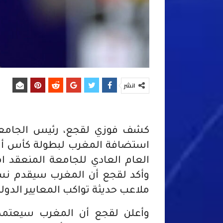
انشر
كشف فوزي لقجع، رئيس الجامعة ا
العام العادي للجامعة المنعق
وأكد لقجع أن المغرب سيقدم نسخة
ملاعب حديثة تواكب المعايير الدولي