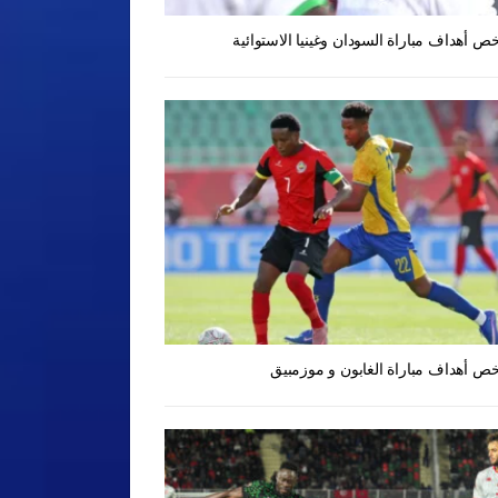
ص أهداف مباراة السودان وغينيا الاستوائية
ص أهداف مباراة الغابون و موزمبيق