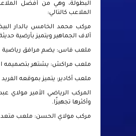
البطولة، وهي من أفضل الملاعب 
الملاعب كالتالي:
مركب محمد الخامس بالدار البيض
آلاف الجماهير ويتميز بأرضية حديثة.
ملعب فاس: يضم مرافق رياضية مت
ملعب مراكش: يشتهر بتصميمه الع
ملعب أكادير: يتميز بموقعه الفريد 
المركب الرياضي الأمير مولاي عبد ا
وأكثرها تجهيزًا.
مركب مولاي الحسن: ملعب متعدد ا