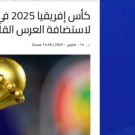
لاستضافة العرس القا
في
14 - مارس - 2025 | 14:40 مساءً