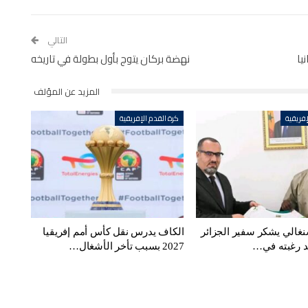
التالي
يا
نهضة بركان يتوج بأول بطولة في تاريخه
المزيد عن المؤلف
إفريقية
كرة القدم الإفريقية
سنغالي يشكر سفير الجزائر
الكاف يدرس نقل كأس أمم إفريقيا
كد رغبته في…
2027 بسبب تأخر الأشغال…