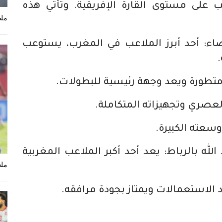
على مستوى القارة الإفريقية. وتأتي هذه
ملخ
اء: أحد أبرز الملاعب في المغرب، يستوعب
طورة ويعد وجهة رئيسية للبطولات.
صري وتجهيزاته المتكاملة.
وسعته الكبيرة.
لله بالرباط: يعد أحد أكبر الملاعب المغربية
ملخ
لاستعمالات ويمتاز بجودة مرافقه.