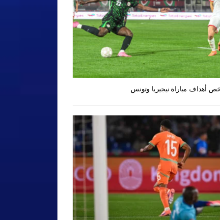
ص أهداف مباراة نيجيريا وتونس