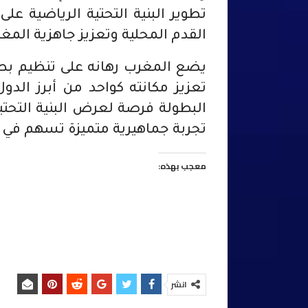
تطوير البنية التحتية الرياضية ع
القدم المحلية وتعزيز جاهزية المغ
تعزيز مكانته كواحد من أبرز الد
البطولة فرصة لعرض البنية التحتية
تجربة جماهيرية متميزة تسهم في إن
معجب بهذه:
انشر