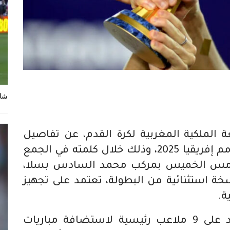
شاه
لملكية المغربية لكرة القدم، عن تفاصيل
استضافة المغرب لبطولة كأس أمم إفريقيا 2025، وذلك خلال كلمته في الجمع
د امس الخميس بمركب محمد السادس بسلا،
 استثنائية من البطولة، تعتمد على تجهيز
ة.
وأعلن لقجع أن المغرب سيعتمد على 9 ملاعب رئيسية لاستضافة مباريات