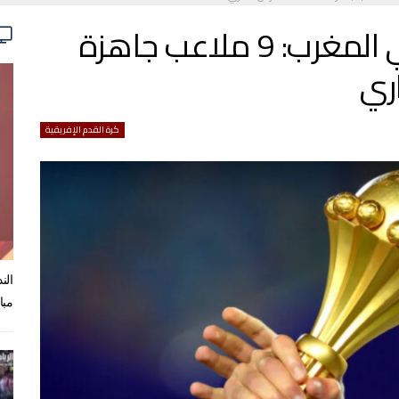
كأس إفريقيا 2025 في المغرب: 9 ملاعب جاهزة
ري
كرة القدم الإفريقية
الن
مبا