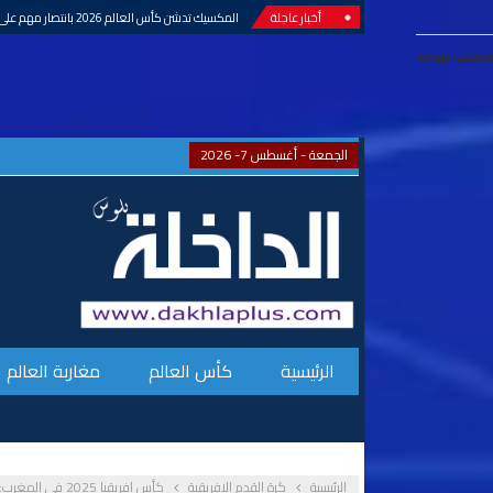
أخبار عاجلة
بلاغ..أيوب بوعدي أضحى مؤهلا لتمثيل المنتخب ال
معجب بهذه:
الجمعة - أغسطس 7- 2026
الرئيسية
كأس العالم
مغاربة العالم
الرئيسية
كرة القدم الإفريقية
كأس إفريقيا 2025 في المغرب: 9 ملاعب جاهزة لاستضافة العرس القاري