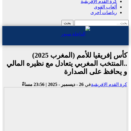
كرة القدم الإفريقية
ألعاب القوى
رياضات أخرى
كأس إفريقيا للأمم (المغرب 2025)
..المنتخب المغربي يتعادل مع نظيره المالي
و يحافظ على الصدارة
كرة القدم الإفريقية
في
26 - ديسمبر - 2025 | 23:56 مساءً