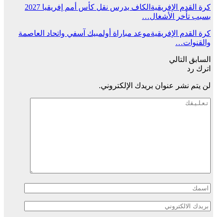
كرة القدم الإفريقية
الكاف يدرس نقل كأس أمم إفريقيا 2027
بسبب تأخر الأشغال…
كرة القدم الإفريقية
موعد مباراة أولمبيك آسفي واتحاد العاصمة
والقنوات…
السابق
التالي
اترك رد
لن يتم نشر عنوان بريدك الإلكتروني.