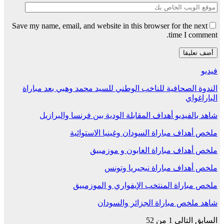
Save my name, email, and website in this browser for the next
time I comment.
فيديو
الندوة الصحافية للناخب الوطني للسيد محمد وهبي بعد مباراة
الباراغواي
شاهد بالفيديو أهداف المقابلة الودية بين فرنسا والبرازيل
ملخص أهداف مباراة السودان وغينيا الاستوائية
ملخص أهداف مباراة الغابون و موزمبيق
ملخص أهداف مباراة نيجيريا وتونس
ملخص مباراة المنتخب الإيفواري و الموزمبيق
شاهد ملخص مباراة الجزائر والسودان
السابق
التالي
1 من 52