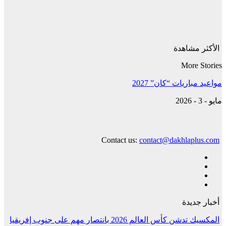
الأكثر مشاهدة
More Stories
مواعيد مباريات “كان” 2027
مايو - 3 - 2026
Contact us:
contact@dakhlaplus.com
أخبار جديدة
المكسيك تدشن كأس العالم 2026 بانتصار مهم على جنوب إفريقيا