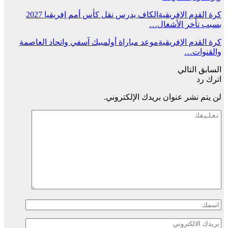
كرة القدم الإفريقية
الكاف يدرس نقل كأس أمم إفريقيا 2027
بسبب تأخر الأشغال…
كرة القدم الإفريقية
موعد مباراة أولمبيك آسفي واتحاد العاصمة
والقنوات…
السابق
التالي
اترك رد
لن يتم نشر عنوان بريدك الإلكتروني.