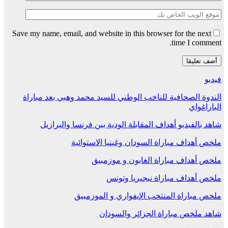
Save my name, email, and website in this browser for the next
time I comment.
فيديو
الندوة الصحافية للناخب الوطني للسيد محمد وهبي بعد مباراة
الباراغواي
شاهد بالفيديو أهداف المقابلة الودية بين فرنسا والبرازيل
ملخص أهداف مباراة السودان وغينيا الاستوائية
ملخص أهداف مباراة الغابون و موزمبيق
ملخص أهداف مباراة نيجيريا وتونس
ملخص مباراة المنتخب الإيفواري و الموزمبيق
شاهد ملخص مباراة الجزائر والسودان