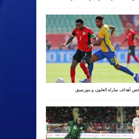
ص أهداف مباراة الغابون و موزمبيق