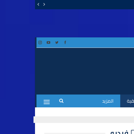
قية
المزيد
فيديو