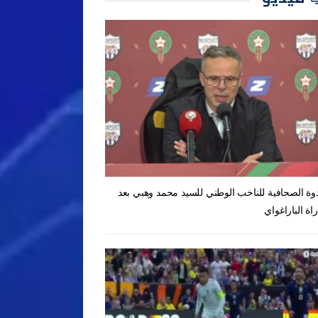
دوة الصحافية للناخب الوطني للسيد محمد وهبي بعد
راة الباراغواي