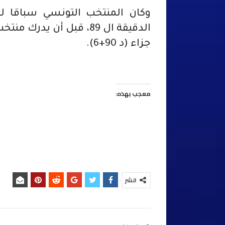
وكان المنتخب التونسي سباقا 
الدقيقة ال 89، قبل أن ي
جزاء (د 90+6).
معجب بهذه:
انشر