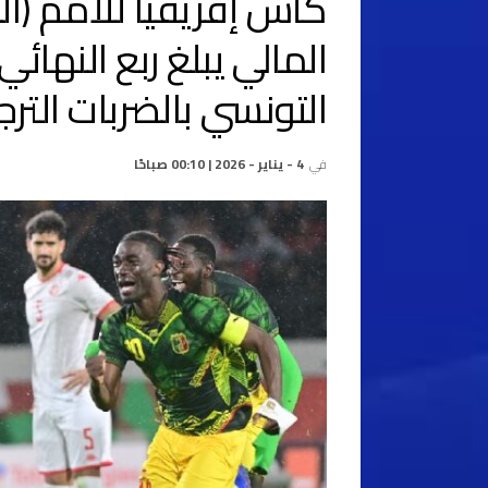
المالي يبلغ ربع النها
التونسي بالضربات الترج
في
4 - يناير - 2026 | 00:10 صباحًا