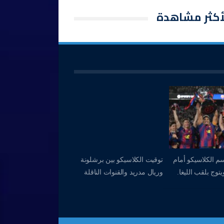
أكثر مشاهدة
م الكلاسيكو أمام
توقيت الكلاسيكو بين برشلونة
توج بلقب الليغا.
وريال مدريد والقنوات الناقلة