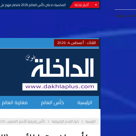
أخبار عاجلة
المكسيك تدشن كأس العالم 2026 بانتصار مهم على جنوب إفريقيا
معجب بهذه:
الثلاثاء - أغسطس 4- 2026
الرئيسية
كأس العالم
مغاربة العالم
الرئيسية
كرة القدم الإفريقية
كأس إفريقيا للأمم (المغرب 2025).. المنتخب المالي يبلغ ربع النهائي عقب فوزه على نظيره التونسي بالضربات الترجيحية