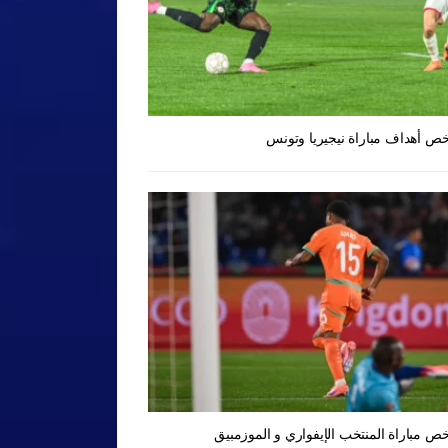
ص أهداف مباراة نيجيريا وتونس
ص مباراة المنتخب الإيفواري و الموزمبيق