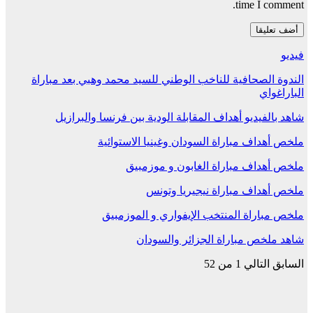
time I comment.
فيديو
الندوة الصحافية للناخب الوطني للسيد محمد وهبي بعد مباراة
الباراغواي
شاهد بالفيديو أهداف المقابلة الودية بين فرنسا والبرازيل
ملخص أهداف مباراة السودان وغينيا الاستوائية
ملخص أهداف مباراة الغابون و موزمبيق
ملخص أهداف مباراة نيجيريا وتونس
ملخص مباراة المنتخب الإيفواري و الموزمبيق
شاهد ملخص مباراة الجزائر والسودان
السابق
التالي
1 من 52