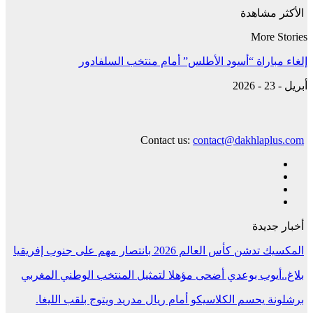
الأكثر مشاهدة
More Stories
إلغاء مباراة “أسود الأطلس” أمام منتخب السلفادور
أبريل - 23 - 2026
Contact us:
contact@dakhlaplus.com
أخبار جديدة
المكسيك تدشن كأس العالم 2026 بانتصار مهم على جنوب إفريقيا
بلاغ..أيوب بوعدي أضحى مؤهلا لتمثيل المنتخب الوطني المغربي
برشلونة يحسم الكلاسيكو أمام ريال مدريد ويتوج بلقب الليغا.