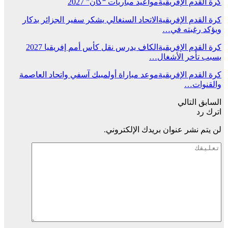
كرة القدم الإفريقية
مواعيد مباريات “كان” 2027
كرة القدم الإفريقية
الاتحاد السنغالي يشكر سفير الجزائر بدكار
ويؤكد رغبته في…
كرة القدم الإفريقية
الكاف يدرس نقل كأس أمم إفريقيا 2027
بسبب تأخر الأشغال…
كرة القدم الإفريقية
موعد مباراة أولمبيك آسفي واتحاد العاصمة
والقنوات…
السابق
التالي
اترك رد
لن يتم نشر عنوان بريدك الإلكتروني.