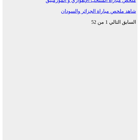
ملخص مباراة المنتخب الإيفواري و الموزمبيق
شاهد ملخص مباراة الجزائر والسودان
السابق
التالي
1 من 52