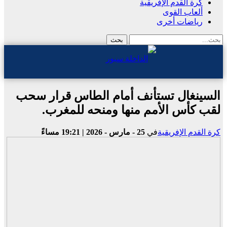
كرة القدم الإفريقية
ألعاب القوى
رياضات أخرى
السينغال تستأنف أمام الطاس قرار سحب
لقب كأس الأمم منها ومنحه للمغرب.
كرة القدم الإفريقية
في
25 - مارس - 2026 | 19:21 مساءً