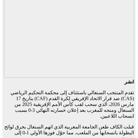
انشر
تقدم المنتخب السنغالي باستئناف إلى محكمة التحكيم الرياضي
(CAS) ضد قرار الاتحاد الإفريقي لكرة القدم (CAF) بتاريخ 17
مارس 2026، الذي سحب لقب كأس الأمم الإفريقية 2025 من
السنغال ومنحه للمغرب بعد إعلان خسارته النهائي 3-0 بسبب
انسحاب اللاعبين.
قبلت الكاف طعن الجامعة المغربية الذي اتهم السنغال بخرق لوائح
البطولة بانسحابها من الملعب، مما حوّل فوزها الأولي 1-0 إلى