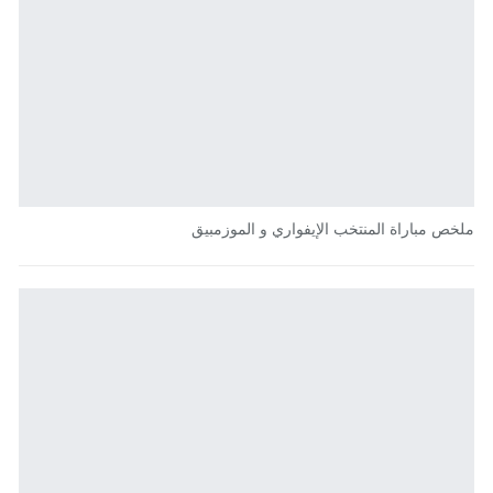
ملخص مباراة المنتخب الإيفواري و الموزمبيق