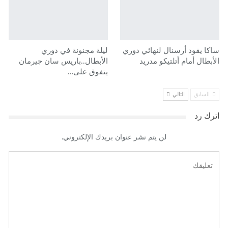
ساكا يقود أرسنال لنهائي دوري
ليلة مجنونة في دوري
الأبطال أمام أتلتيكو مدريد
الأبطال..باريس سان جيرمان
يتفوق على…
السابق
التالي
اترك رد
لن يتم نشر عنوان بريدك الإلكتروني.