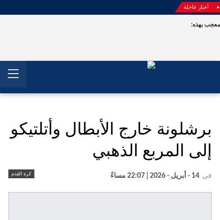
أخبار عاجلة
جب بهذه:
برشلونة خارج الأبطال وأتلتيكو
إلى المربع الذهبي
كرة القدم
في
14 - أبريل - 2026 | 22:07 مساءً