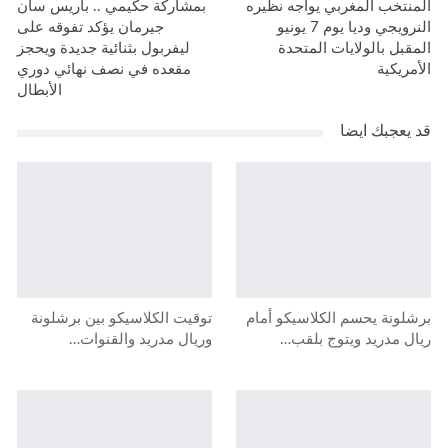
المنتخب المغربي يواجه نظيره
بمشاركة حكيمي .. باريس سان
النرويجي وديا يوم 7 يونيو
جيرمان يؤكد تفوقه على
المقبل بالولايات المتحدة
ليفربول بثنائية جديدة ويحجز
الأمريكية
مقعده في نصف نهائي دوري
الأبطال
قد يعجبك ايضا
برشلونة يحسم الكلاسيكو أمام
توقيت الكلاسيكو بين برشلونة
ريال مدريد ويتوج بلقب…
وريال مدريد والقنوات…