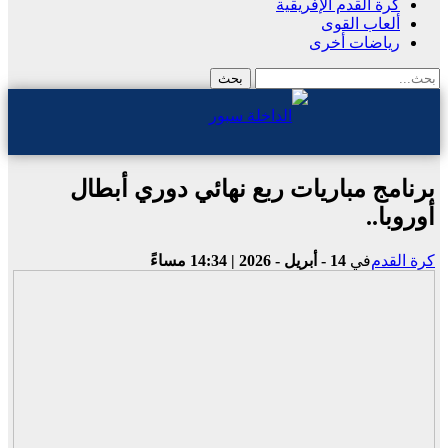
كرة القدم الإفريقية
ألعاب القوى
رياضات أخرى
برنامج مباريات ربع نهائي دوري أبطال
أوروبا..
كرة القدم
في
14 - أبريل - 2026 | 14:34 مساءً