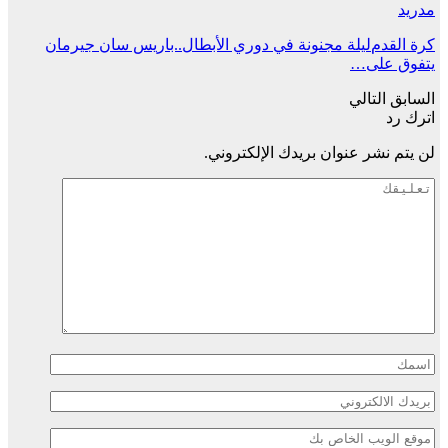
مدريد
كرة القدم
ليلة مجنونة في دوري الأبطال..باريس سان جيرمان
يتفوق على…
السابق
التالي
اترك رد
لن يتم نشر عنوان بريدك الإلكتروني.