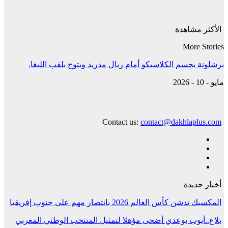
الأكثر مشاهدة
More Stories
برشلونة يحسم الكلاسيكو أمام ريال مدريد ويتوج بلقب الليغا.
مايو - 10 - 2026
Contact us:
contact@dakhlaplus.com
أخبار جديدة
المكسيك تدشن كأس العالم 2026 بانتصار مهم على جنوب إفريقيا
بلاغ..أيوب بوعدي أضحى مؤهلا لتمثيل المنتخب الوطني المغربي