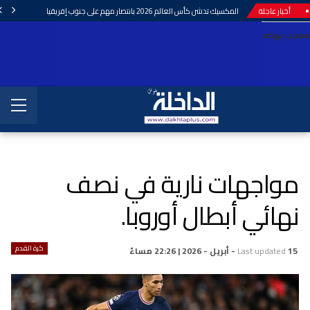
أخبار عاجلة
المكسيك تدشن كأس العالم 2026 بانتصار مهم على جنوب إفريقيا
معجب بهذه:
مواجهات نارية في نصف
نهائي أبطال أوروبا.
كرة القدم
15 - أبريل - 2026 | 22:26 مساءً
Last updated