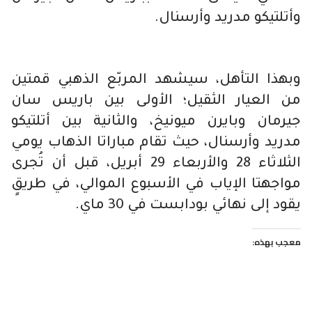
وأتلتيكو مدريد وأرسنال.
وبهذا التأهل، سيشهد المربّع الذهبي قمتين
من العيار الثقيل؛ الأولى بين باريس سان
جيرمان وبايرن ميونيخ، والثانية بين أتلتيكو
مدريد وأرسنال، حيث تقام مباراتا الذهاب يومي
الثلاثاء 28 والأربعاء 29 أبريل، قبل أن تُجرى
مواجهتا الإياب في الأسبوع الموالي، في طريقٍ
يقود إلى نهائي بودابست في 30 ماي.
معجب بهذه: