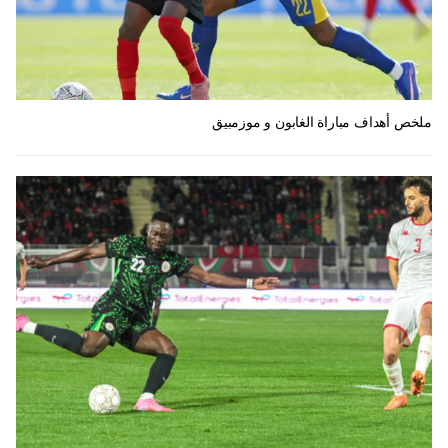
ملخص أهداف مباراة الغابون و موزمبيق