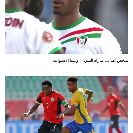
ملخص أهداف مباراة السودان وغينيا الاستوائية