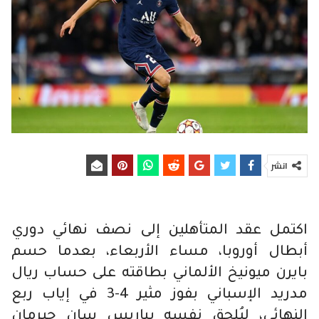
انشر
اكتمل عقد المتأهلين إلى نصف نهائي دوري
أبطال أوروبا، مساء الأربعاء، بعدما حسم
بايرن ميونيخ الألماني بطاقته على حساب ريال
مدريد الإسباني بفوز مثير 4-3 في إياب ربع
النهائي، ليُلحق نفسه بباريس سان جيرمان