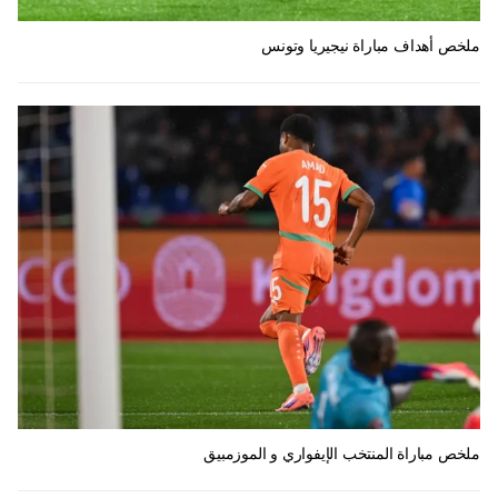
ملخص أهداف مباراة نيجيريا وتونس
ملخص مباراة المنتخب الإيفواري و الموزمبيق