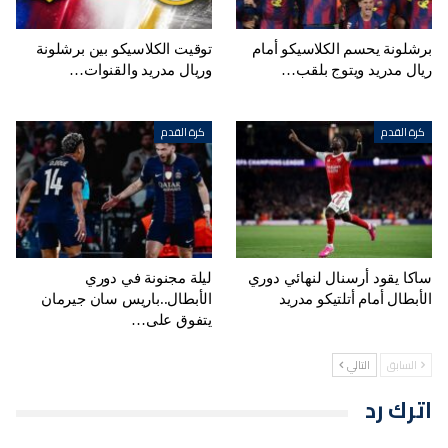
برشلونة يحسم الكلاسيكو أمام
توقيت الكلاسيكو بين برشلونة
ريال مدريد ويتوج بلقب…
وريال مدريد والقنوات…
كرة القدم
كرة القدم
ساكا يقود أرسنال لنهائي دوري
ليلة مجنونة في دوري
الأبطال أمام أتلتيكو مدريد
الأبطال..باريس سان جيرمان
يتفوق على…
السابق
التالي
اترك رد