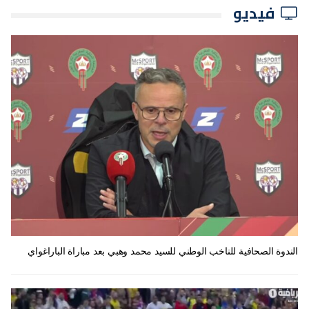
فيديو
الندوة الصحافية للناخب الوطني للسيد محمد وهبي بعد مباراة الباراغواي