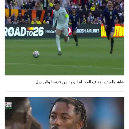
شاهد بالفيديو أهداف المقابلة الودية بين فرنسا والبرازيل