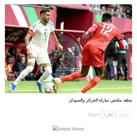
شاهد ملخص مباراة الجزائر والسودان
السابق
التالي
1 من 52