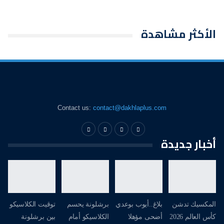
الأكثر مشاهدة
Contact us:
contact@dakhlaplus.com
أخبار جديدة
المكسيك تدشن
بلاغ..أيوب بوعدي
برشلونة يحسم
توقيت الكلاسيكو
كأس العالم 2026
أضحى مؤهلا
الكلاسيكو أمام
بين برشلونة