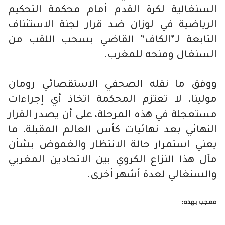
السنغالية لكرة القدم أمام محكمة التحكيم
الرياضية في لوزان ضد قرار لجنة الاستئناف
التابعة لـ”الكاف” القاضي بسحب اللقب من
السنغال ومنحه للمغرب.
ووفق ما نقله الصحفي الاستقصائي رومان
مولينا، لا تعتزم المحكمة اتخاذ أي إجراءات
مستعجلة في هذه المرحلة، على أن يصدر القرار
النهائي بعد نهائيات كأس العالم المقبلة، ما
يعني استمرار حالة الانتظار والغموض بشأن
مآل هذا النزاع الكروي بين الاتحادين المغربي
والسنغالي لعدة أشهر أخرى.
معجب بهذه: