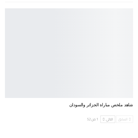
شاهد ملخص مباراة الجزائر والسودان
السابق
التالي
1 من 52