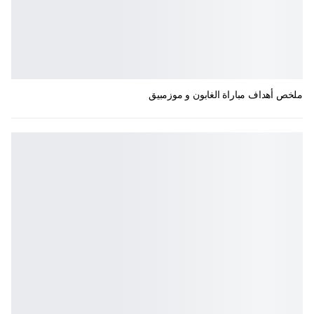
ملخص أهداف مباراة الغابون و موزمبيق