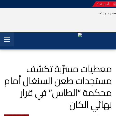
أخبار عاجلة
عجب بهذه:
معطيات مسرّبة تكشف
مستجدات طعن السنغال أمام
محكمة “الطاس” في قرار
نهائي الكان