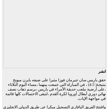
انشر
حقق باريس سان جيرمان فوزا مثيرا على ضيفه بايرن ميونخ
بنتيجة( 5-4) ، في المباراة التي جمعت بينهما ،مساء اليوم الثلاثاء
،على أرضية ملعب حديقة الأمراء في باريس ،برسم ذهاب نصف
نهائي دوري أبطال أوروبا لكرة القدم ،لتبقى الاحتمالات كلها قائمة
في مواجهة الإياب.
وافتتح الفريق البافاري التسجيل مبكرا عن طريق الدولي الانجليزي