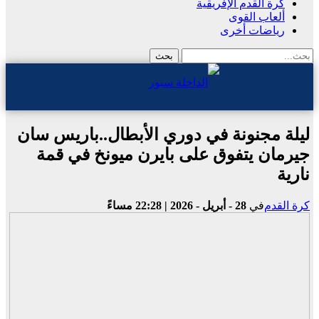
كرة القدم الإفريقية
ألعاب القوى
رياضات أخرى
ليلة مجنونة في دوري الأبطال..باريس سان
جيرمان يتفوق على بايرن ميونخ في قمة
نارية
كرة القدم
في
28 - أبريل - 2026 | 22:28 مساءً