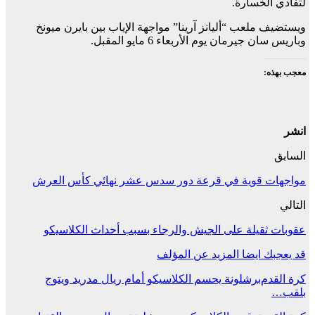
لتفادي الخسارة.
ويستضيف ملعب “أليانز آرينا” مواجهة الإياب بين بايرن ميونخ
وباريس سان جيرمان يوم الأربعاء 6 مايو المقبل.
معجب بهذه:
انشر
السابق
مواجهات قوية في قرعة دور سدس عشر نهائي كأس العرش
التالي
عقوبات ثقيلة على الجيش والرجاء بسبب أحداث الكلاسيكو
قد يعجبك ايضا
المزيد عن المؤلف
كرة القدم
برشلونة يحسم الكلاسيكو أمام ريال مدريد ويتوج
بلقب…