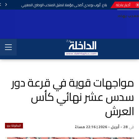
أخبار عاجلة
بلاغ..أيوب بوعدي أضحى مؤهلا لتمثيل المنتخب الوطني المغربي
معجب بهذه:
مواجهات قوية في قرعة دور
سدس عشر نهائي كأس
العرش
البطولة برو
في
28 - أبريل - 2026 | 22:16 مساءً