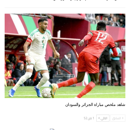
شاهد ملخص مباراة الجزائر والسودان
السابق
التالي
1 من 52