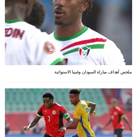
ملخص أهداف مباراة السودان وغينيا الاستوائية