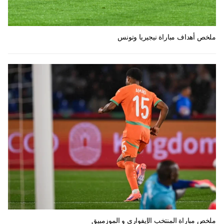
ملخص أهداف مباراة نيجيريا وتونس
ملخص مباراة المنتخب الإيفواري و الموزمبيق