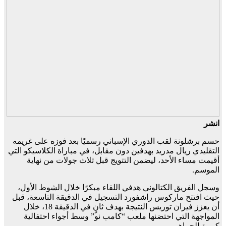
انشر
حسم برشلونة لقب الدوري الإسباني رسميًا بعد فوزه على غريمه
التقليدي ريال مدريد بهدفين دون مقابل، في مباراة الكلاسيكو التي
أقيمت مساء الأحد، ليضمن التتويج قبل ثلاث جولات من نهاية
الموسم.
وسجل الفريق الكتالوني هدفي اللقاء مبكرًا خلال الشوط الأول،
حيث افتتح ماركوس راشفورد التسجيل في الدقيقة التاسعة، قبل
أن يعزز فيران توريس النتيجة بهدف ثانٍ في الدقيقة 18، خلال
المواجهة التي احتضنها ملعب “كامب نو” وسط أجواء احتفالية
كبيرة للجماهير.