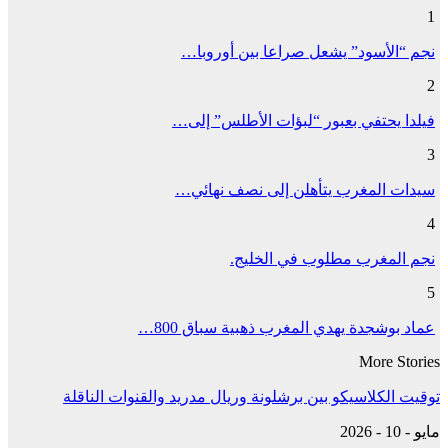
1
نجم “الأسود” يشعل صراعا بين أوروبا…
2
فيلدا يحتفي بعبور “لبؤات الأطلس” إلى…
3
سيدات المغرب يتأهلن إلى نصف نهائي…
4
نجم المغرب مطلوب في الخليج.
5
عماد بوشجدة يهدي المغرب ذهبية سباق 800…
More Stories
توقيت الكلاسيكو بين برشلونة وريال مدريد والقنوات الناقلة
مايو - 10 - 2026