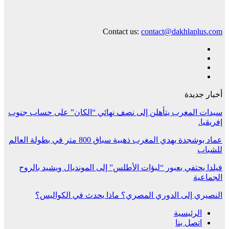
Contact us:
contact@dakhlaplus.com
أخبار جديدة
سيدات المغرب يتأهلن إلى نصف نهائي “الكان” على حساب جنوب
إفريقيا.
عماد بوشجدة يهدي المغرب ذهبية سباق 800 متر في بطولة العالم
للشباب
فيلدا يحتفي بعبور “لبؤات الأطلس” إلى المونديال ويشيد بالروح
الجماعية
النصيري إلى الدوري المصري؟ ماذا يحدث في الكواليس؟
الرئيسية
اتصل بنا