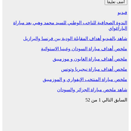
فيديو
الندوة الصحافية للناخب الوطني للسيد محمد وهبي بعد مباراة
الباراغواي
شاهد بالفيديو أهداف المقابلة الودية بين فرنسا والبرازيل
ملخص أهداف مباراة السودان وغينيا الاستوائية
ملخص أهداف مباراة الغابون و موزمبيق
ملخص أهداف مباراة نيجيريا وتونس
ملخص مباراة المنتخب الإيفواري و الموزمبيق
شاهد ملخص مباراة الجزائر والسودان
السابق
التالي
1 من 52