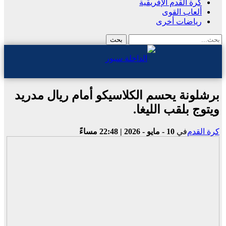
كرة القدم الإفريقية
ألعاب القوى
رياضات أخرى
برشلونة يحسم الكلاسيكو أمام ريال مدريد
ويتوج بلقب الليغا.
كرة القدم
في
10 - مايو - 2026 | 22:48 مساءً