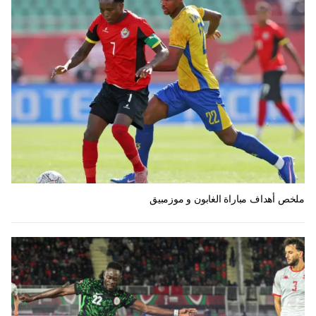
ملخص أهداف مباراة الغابون و موزمبيق