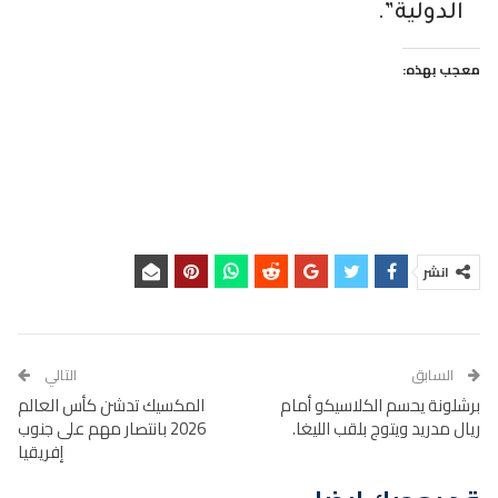
الدولية”.
معجب بهذه:
انشر
السابق
التالي
برشلونة يحسم الكلاسيكو أمام
المكسيك تدشن كأس العالم
ريال مدريد ويتوج بلقب الليغا.
2026 بانتصار مهم على جنوب
إفريقيا