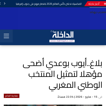
أخبار عاجلة
المكسيك تدشن كأس العالم 2026 بانتصار مهم على جنوب إفريقيا
معجب بهذه:
بلاغ..أيوب بوعدي أضحى
مؤهلا لتمثيل المنتخب
الوطني المغربي
مغاربة العالم
في
15 - مايو - 2026 | 22:34 مساءً