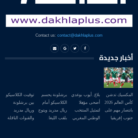
Contact us:
contact@dakhlaplus.com
أخبار جديدة
المكسيك تدشن
بلاغ..أيوب بوعدي
برشلونة يحسم
توقيت الكلاسيكو
كأس العالم 2026
أضحى مؤهلا
الكلاسيكو أمام
بين برشلونة
بانتصار مهم على
لتمثيل المنتخب
ريال مدريد ويتوج
وريال مدريد
جنوب إفريقيا
الوطني المغربي
بلقب الليغا.
والقنوات الناقلة