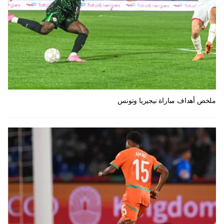
ملخص أهداف مباراة نيجيريا وتونس